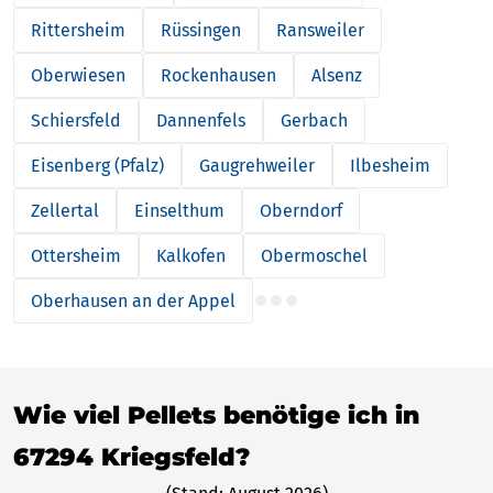
Rittersheim
Rüssingen
Ransweiler
Oberwiesen
Rockenhausen
Alsenz
Schiersfeld
Dannenfels
Gerbach
Eisenberg (Pfalz)
Gaugrehweiler
Ilbesheim
Zellertal
Einselthum
Oberndorf
Ottersheim
Kalkofen
Obermoschel
Oberhausen an der Appel
Wie viel Pellets benötige ich in
67294 Kriegsfeld?