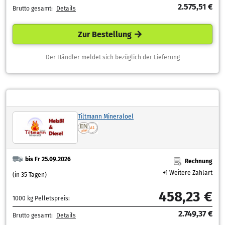
2.575,51 €
Brutto gesamt:
Details
Zur Bestellung
Der Händler meldet sich bezüglich der Lieferung
Tiltmann Mineraloel
bis Fr 25.09.2026
Rechnung
+1 Weitere Zahlart
(in 35 Tagen)
458,23 €
1000 kg Pelletspreis:
2.749,37 €
Brutto gesamt:
Details