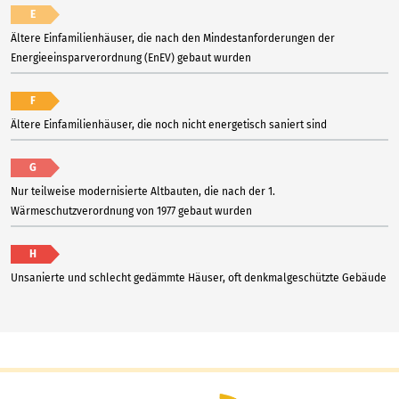
E
Ältere Einfamilienhäuser, die nach den Mindestanforderungen der
Energieeinsparverordnung (EnEV) gebaut wurden
F
Ältere Einfamilienhäuser, die noch nicht energetisch saniert sind
G
Nur teilweise modernisierte Altbauten, die nach der 1.
Wärmeschutzverordnung von 1977 gebaut wurden
H
Unsanierte und schlecht gedämmte Häuser, oft denkmalgeschützte Gebäude