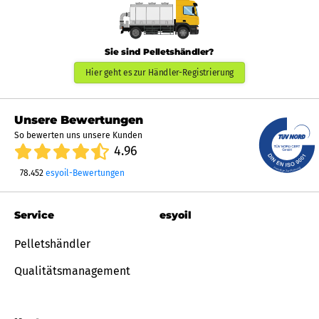
Sie sind Pelletshändler?
Hier geht es zur Händler-Registrierung
Unsere Bewertungen
So bewerten uns unsere Kunden
4.96
78.452
esyoil-Bewertungen
Service
esyoil
Pelletshändler
Qualitätsmanagement