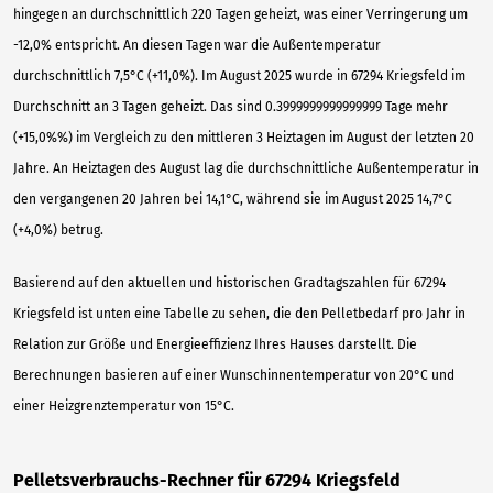
hingegen an durchschnittlich 220 Tagen geheizt, was einer Verringerung um
-12,0% entspricht. An diesen Tagen war die Außentemperatur
durchschnittlich 7,5°C (+11,0%). Im August 2025 wurde in 67294 Kriegsfeld im
Durchschnitt an 3 Tagen geheizt. Das sind 0.3999999999999999 Tage mehr
(+15,0%%) im Vergleich zu den mittleren 3 Heiztagen im August der letzten 20
Jahre. An Heiztagen des August lag die durchschnittliche Außentemperatur in
den vergangenen 20 Jahren bei 14,1°C, während sie im August 2025 14,7°C
(+4,0%) betrug.
Basierend auf den aktuellen und historischen Gradtagszahlen für 67294
Kriegsfeld ist unten eine Tabelle zu sehen, die den Pelletbedarf pro Jahr in
Relation zur Größe und Energieeffizienz Ihres Hauses darstellt. Die
Berechnungen basieren auf einer Wunschinnentemperatur von 20°C und
einer Heizgrenztemperatur von 15°C.
Pelletsverbrauchs-Rechner für 67294 Kriegsfeld