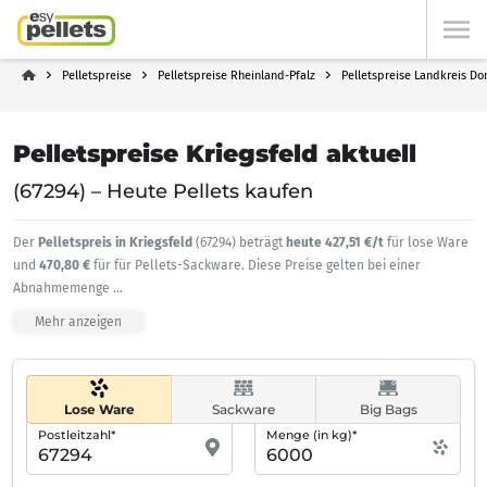
Pelletspreise
Pelletspreise Rheinland-Pfalz
Pelletspreise Landkreis Do
Pelletspreise Kriegsfeld aktuell
(67294) – Heute Pellets kaufen
Der
Pelletspreis in Kriegsfeld
(67294) beträgt
heute 427,51 €/t
für lose Ware
und
470,80 €
für für Pellets-Sackware. Diese Preise gelten bei einer
Abnahmemenge
...
Mehr anzeigen
Lose Ware
Sackware
Big Bags
Postleitzahl*
Menge (in kg)*