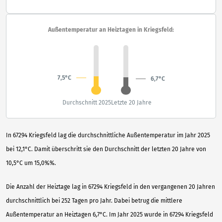
Außentemperatur an Heiztagen in Kriegsfeld:
7,5°C
6,7°C
Durchschnitt 2025
Letzte 20 Jahre
In 67294 Kriegsfeld lag die durchschnittliche Außentemperatur im Jahr 2025
bei 12,1°C. Damit überschritt sie den Durchschnitt der letzten 20 Jahre von
10,5°C um 15,0%%.
Die Anzahl der Heiztage lag in 67294 Kriegsfeld in den vergangenen 20 Jahren
durchschnittlich bei 252 Tagen pro Jahr. Dabei betrug die mittlere
Außentemperatur an Heiztagen 6,7°C. Im Jahr 2025 wurde in 67294 Kriegsfeld