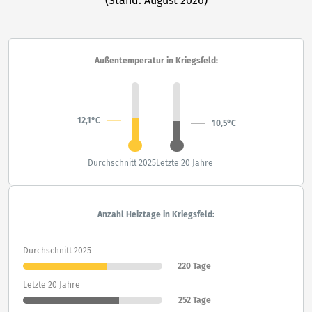
(Stand: August 2026)
Außentemperatur in Kriegsfeld:
12,1°C
10,5°C
Durchschnitt 2025
Letzte 20 Jahre
Anzahl Heiztage in Kriegsfeld:
Durchschnitt 2025
220 Tage
Letzte 20 Jahre
252 Tage