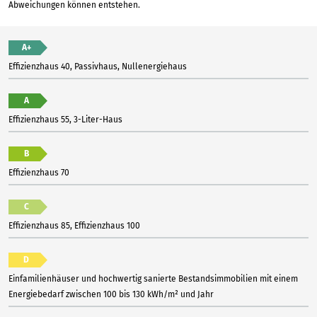
Abweichungen können entstehen.
A+
Effizienzhaus 40, Passivhaus, Nullenergiehaus
A
Effizienzhaus 55, 3-Liter-Haus
B
Effizienzhaus 70
C
Effizienzhaus 85, Effizienzhaus 100
D
Einfamilienhäuser und hochwertig sanierte Bestandsimmobilien mit einem
Energiebedarf zwischen 100 bis 130 kWh/m² und Jahr