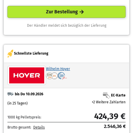
Zur Bestellung
Der Händler meldet sich bezüglich der Lieferung
Schnellste Lieferung
Wilhelm Hoyer
bis Do 10.09.2026
EC-Karte
+2 Weitere Zahlarten
(in 25 Tagen)
424,39 €
1000 kg Pelletspreis:
2.546,36 €
Brutto gesamt:
Details