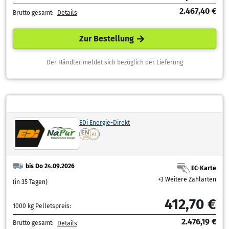
2.467,40 €
Brutto gesamt:
Details
Zur Bestellung
Der Händler meldet sich bezüglich der Lieferung
EDi Energie-Direkt
bis Do 24.09.2026
EC-Karte
+3 Weitere Zahlarten
(in 35 Tagen)
412,70 €
1000 kg Pelletspreis:
2.476,19 €
Brutto gesamt:
Details