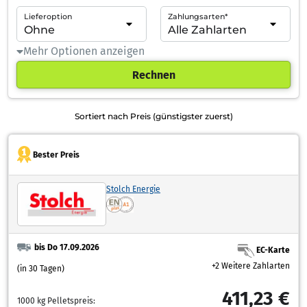
Lieferoption
Zahlungsarten*
Mehr Optionen anzeigen
Rechnen
Sortiert nach Preis (günstigster zuerst)
Bester Preis
Stolch Energie
bis Do 17.09.2026
EC-Karte
+2 Weitere Zahlarten
(in 30 Tagen)
411,23 €
1000 kg Pelletspreis: