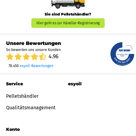
Sie sind Pelletshändler?
Hier geht es zur Händler-Registrierung
Unsere Bewertungen
So bewerten uns unsere Kunden
4.96
78.450
esyoil-Bewertungen
Service
esyoil
Pelletshändler
Qualitätsmanagement
Konto