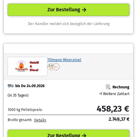
Zur Bestellung
Der Händler meldet sich bezüglich der Lieferung
Tiltmann Mineraloel
bis Do 24.09.2026
Rechnung
+1 Weitere Zahlart
(in 35 Tagen)
458,23 €
1000 kg Pelletspreis:
2.749,37 €
Brutto gesamt:
Details
Zur Bestellung