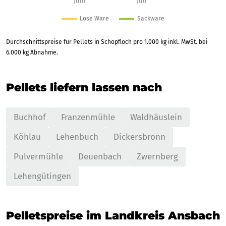
Durchschnittspreise für Pellets in Schopfloch pro 1.000 kg inkl. MwSt. bei
6.000 kg Abnahme.
Pellets liefern lassen nach
Buchhof
Franzenmühle
Waldhäuslein
Köhlau
Lehenbuch
Dickersbronn
Pulvermühle
Deuenbach
Zwernberg
Lehengütingen
Pelletspreise im Landkreis Ansbach