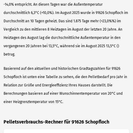
-14,0% entspricht. An diesen Tagen war die Außentemperatur
durchschnittlich 6,3°C (+10,0%). Im August 2025 wurde in 91626 Schopfloch im
Durchschnitt an 10 Tagen geheizt. Das sind 1.875 Tage mehr (+23,0%%) im
Vergleich zu den mittleren 8 Heiztagen im August der letzten 20 Jahre. An
Heiztagen des August lag die durchschnittliche Außentemperatur in den
vergangenen 20 Jahren bei 13,5°C, während sie im August 2025 13,5°C ()
betrug.
Basierend auf den aktuellen und historischen Gradtagszahlen für 91626
Schopfloch ist unten eine Tabelle zu sehen, die den Pelletbedarf pro Jahr in
Relation zur Größe und Energieeffizienz Ihres Hauses darstellt. Die
Berechnungen basieren auf einer Wunschinnentemperatur von 20°C und
einer Heizgrenztemperatur von 15°C.
Pelletsverbrauchs-Rechner für 91626 Schopfloch