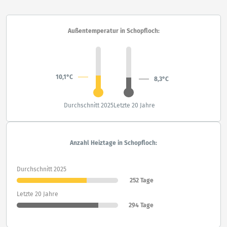
Außentemperatur in Schopfloch:
10,1°C
8,3°C
Durchschnitt 2025
Letzte 20 Jahre
Anzahl Heiztage in Schopfloch:
Durchschnitt 2025
252 Tage
Letzte 20 Jahre
294 Tage