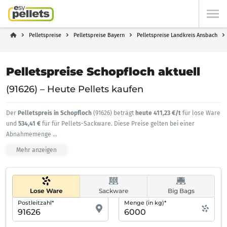
Pelletspreise
Pelletspreise Bayern
Pelletspreise Landkreis Ansbach
Pelletspreise Schopfloch aktuell
(91626) – Heute Pellets kaufen
Der
Pelletspreis in Schopfloch
(91626) beträgt
heute 411,23 €/t
für lose Ware
und
534,41 €
für für Pellets-Sackware. Diese Preise gelten bei einer
Abnahmemenge
...
Mehr anzeigen
Lose Ware
Sackware
Big Bags
Postleitzahl*
Menge (in kg)*