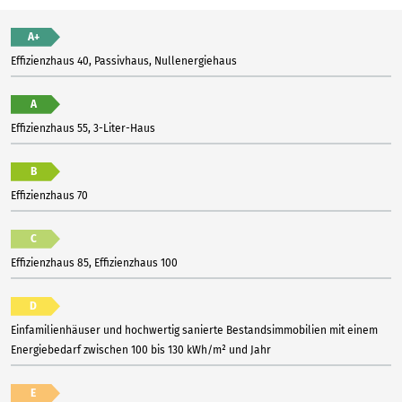
A+
Effizienzhaus 40, Passivhaus, Nullenergiehaus
A
Effizienzhaus 55, 3-Liter-Haus
B
Effizienzhaus 70
C
Effizienzhaus 85, Effizienzhaus 100
D
Einfamilienhäuser und hochwertig sanierte Bestandsimmobilien mit einem
Energiebedarf zwischen 100 bis 130 kWh/m² und Jahr
E