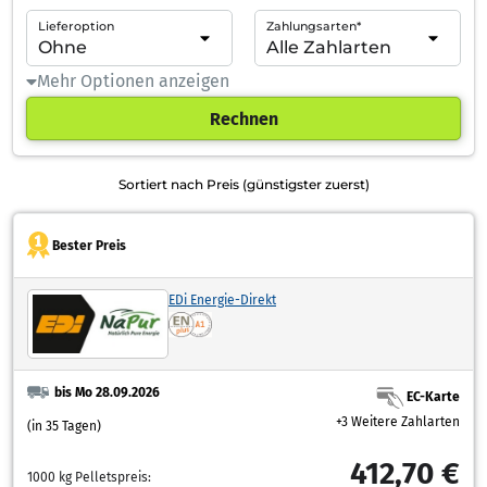
Lieferoption
Zahlungsarten*
Mehr Optionen anzeigen
Rechnen
Sortiert nach Preis (günstigster zuerst)
Bester Preis
EDi Energie-Direkt
bis Mo 28.09.2026
EC-Karte
+3 Weitere Zahlarten
(in 35 Tagen)
412,70 €
1000 kg Pelletspreis: