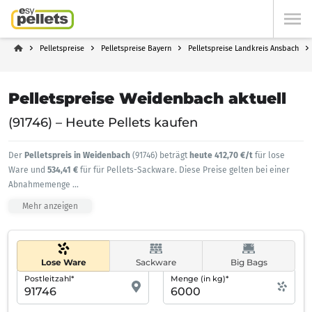
Pelletspreise
Pelletspreise Bayern
Pelletspreise Landkreis Ansbach
Pelletspreise Weidenbach aktuell
(91746) – Heute Pellets kaufen
Der
Pelletspreis in Weidenbach
(91746) beträgt
heute 412,70 €/t
für lose
Ware und
534,41 €
für für Pellets-Sackware. Diese Preise gelten bei einer
Abnahmemenge
...
Mehr anzeigen
Lose Ware
Sackware
Big Bags
Postleitzahl*
Menge (in kg)*