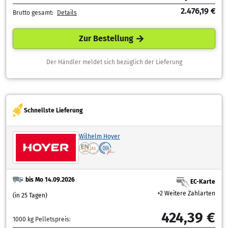
2.476,19 €
Brutto gesamt:
Details
Zur Bestellung
Der Händler meldet sich bezüglich der Lieferung
Schnellste Lieferung
Wilhelm Hoyer
bis Mo 14.09.2026
EC-Karte
+2 Weitere Zahlarten
(in 25 Tagen)
424,39 €
1000 kg Pelletspreis: