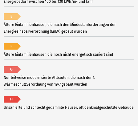
Energiebedarf zwischen 100 bis 130 kWh/m² und Jahr
E
Ältere Einfamilienhäuser, die nach den Mindestanforderungen der
Energieeinsparverordnung (EnEV) gebaut wurden
F
Ältere Einfamilienhäuser, die noch nicht energetisch saniert sind
G
Nur teilweise modernisierte Altbauten, die nach der 1.
Wärmeschutzverordnung von 1977 gebaut wurden
H
Unsanierte und schlecht gedämmte Häuser, oft denkmalgeschützte Gebäude