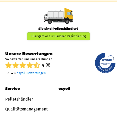
Sie sind Pelletshändler?
Hier geht es zur Händler-Registrierung
Unsere Bewertungen
So bewerten uns unsere Kunden
4.96
78.456
esyoil-Bewertungen
Service
esyoil
Pelletshändler
Qualitätsmanagement