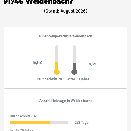
91746 Weidenbach?
(Stand: August 2026)
Außentemperatur in Weidenbach:
10,1°C
8,3°C
Durchschnitt 2025
Letzte 20 Jahre
Anzahl Heiztage in Weidenbach:
Durchschnitt 2025
252 Tage
Letzte 20 Jahre