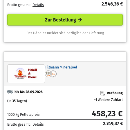
2.546,36 €
Brutto gesamt:
Details
Zur Bestellung
Der Händler meldet sich bezüglich der Lieferung
Tiltmann Mineraloel
bis Mo 28.09.2026
Rechnung
+1 Weitere Zahlart
(in 35 Tagen)
458,23 €
1000 kg Pelletspreis:
2.749,37 €
Brutto gesamt:
Details