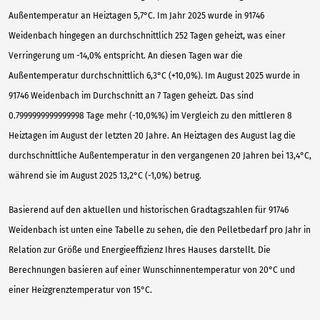
Außentemperatur an Heiztagen 5,7°C. Im Jahr 2025 wurde in 91746
Weidenbach hingegen an durchschnittlich 252 Tagen geheizt, was einer
Verringerung um -14,0% entspricht. An diesen Tagen war die
Außentemperatur durchschnittlich 6,3°C (+10,0%). Im August 2025 wurde in
91746 Weidenbach im Durchschnitt an 7 Tagen geheizt. Das sind
0.7999999999999998 Tage mehr (-10,0%%) im Vergleich zu den mittleren 8
Heiztagen im August der letzten 20 Jahre. An Heiztagen des August lag die
durchschnittliche Außentemperatur in den vergangenen 20 Jahren bei 13,4°C,
während sie im August 2025 13,2°C (-1,0%) betrug.
Basierend auf den aktuellen und historischen Gradtagszahlen für 91746
Weidenbach ist unten eine Tabelle zu sehen, die den Pelletbedarf pro Jahr in
Relation zur Größe und Energieeffizienz Ihres Hauses darstellt. Die
Berechnungen basieren auf einer Wunschinnentemperatur von 20°C und
einer Heizgrenztemperatur von 15°C.