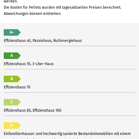
werden.
Die Kosten für Pellets wurden mit tagesaktuellen Preisen berechnet.
Abweichungen können entstehen.
A+
Effizienzhaus 40, Passivhaus, Nullenergiehaus
A
Effizienzhaus 55, 3-Liter-Haus
B
Effizienzhaus 70
C
Effizienzhaus 85, Effizienzhaus 100
D
Einfamilienhäuser und hochwertig sanierte Bestandsimmobilien mit einem