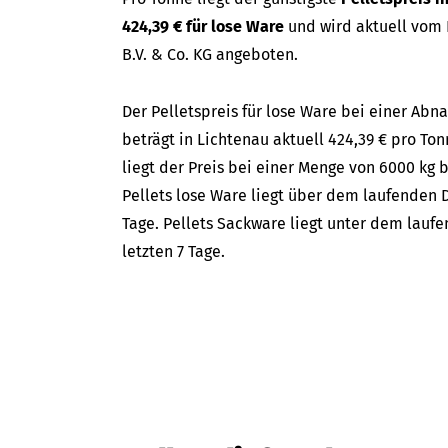
424,39 € für lose Ware
und wird aktuell vom
B.V. & Co. KG angeboten.
Der Pelletspreis für lose Ware bei einer A
beträgt in Lichtenau aktuell 424,39 € pro Ton
liegt der Preis bei einer Menge von 6000 kg b
Pellets lose Ware liegt über dem laufenden D
Tage. Pellets Sackware liegt unter dem lauf
letzten 7 Tage.