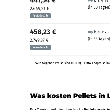
441,54 €
bis Fr 18
(in 30 Tagen
2.649,21 €
458,23 €
bis Fr 25
(in 35 Tagen)
2.749,37 €
*Alle folgende Preise sind 1000-kg-Brutto-Endpreise in
Was kosten Pellets in 
Pro Tonne liegt der günstigste
Pelletspreis i