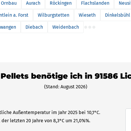
Ornbau
Aurach
Röckingen
Flachslanden
Neusi
tlein a. Forst
Wilburgstetten
Wieseth
Dinkelsbühl
rwangen
Diebach
Weidenbach
 Pellets benötige ich in 91586 L
(Stand: August 2026)
tliche Außentemperatur im Jahr 2025 bei 10,1°C.
 der letzten 20 Jahre von 8,3°C um 21,0%%.