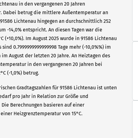
Lichtenau in den vergangenen 20 Jahren
hr. Dabei betrug die mittlere Außentemperatur an
 91586 Lichtenau hingegen an durchschnittlich 252
um -14,0% entspricht. An diesen Tagen war die
C (+10,0%). Im August 2025 wurde in 91586 Lichtenau
as sind 0.7999999999999998 Tage mehr (-10,0%%) im
 im August der letzten 20 Jahre. An Heiztagen des
ntemperatur in den vergangenen 20 Jahren bei
°C (-1,0%) betrug.
rischen Gradtagszahlen für 91586 Lichtenau ist unten
edarf pro Jahr in Relation zur Größe und
t. Die Berechnungen basieren auf einer
einer Heizgrenztemperatur von 15°C.