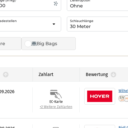
e (in kg)*
Lieferoption
adestellen
Schlauchlänge
re
Big Bags
Zahlart
Bewertung
.09.2026
Wilhe
EC-Karte
+2 Weitere Zahlarten
Rödl