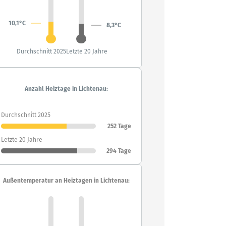
10,1°C
8,3°C
Durchschnitt 2025
Letzte 20 Jahre
Anzahl Heiztage in Lichtenau:
Durchschnitt 2025
252 Tage
Letzte 20 Jahre
294 Tage
Außentemperatur an Heiztagen in Lichtenau: