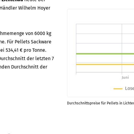
 Händler Wilhelm Hoyer
bnahmemenge von 6000 kg
ne. Für Pellets Sackware
ei 534,41 € pro Tonne.
urchschnitt der letzten 7
enden Durchschnitt der
Durchschnittspreise für Pellets in Licht