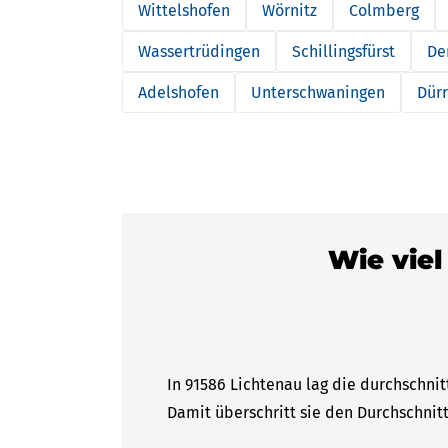
Wittelshofen
Wörnitz
Colmberg
Wassertrüdingen
Schillingsfürst
Den
Adelshofen
Unterschwaningen
Dür
Wie viel
In 91586 Lichtenau lag die durchschnit
Damit überschritt sie den Durchschnitt