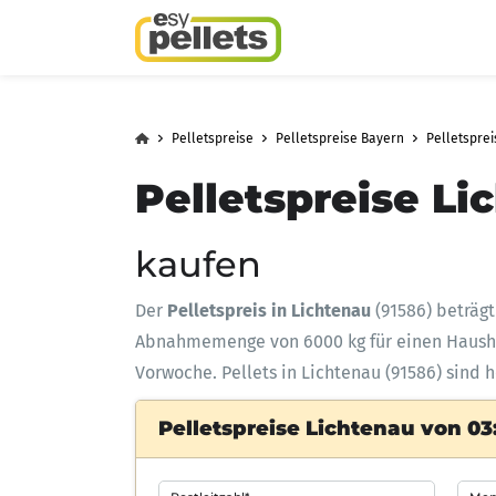
Pelletspreise
Pelletspreise Bayern
Pelletspre
Pelletspreise Li
kaufen
Der
Pelletspreis in Lichtenau
(91586) beträg
Abnahmemenge
von 6000 kg für einen Haus
Vorwoche. Pellets in Lichtenau (91586) sind 
Pelletspreise Lichtenau von 03