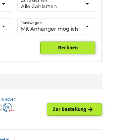
Zahlungsarten*
Tankwagen
Rechnen
lm Hoyer
Zur Bestellung
 GmbH