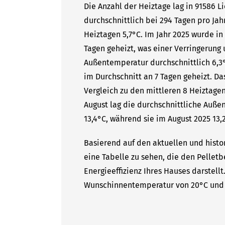
Die Anzahl der Heiztage lag in 91586 
durchschnittlich bei 294 Tagen pro Ja
Heiztagen 5,7°C. Im Jahr 2025 wurde in
Tagen geheizt, was einer Verringerung 
Außentemperatur durchschnittlich 6,3°
im Durchschnitt an 7 Tagen geheizt. D
Vergleich zu den mittleren 8 Heiztagen
August lag die durchschnittliche Auße
13,4°C, während sie im August 2025 13,2
Basierend auf den aktuellen und histo
eine Tabelle zu sehen, die den Pelletb
Energieeffizienz Ihres Hauses darstell
Wunschinnentemperatur von 20°C und 