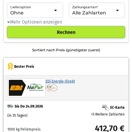
Lieferoption
Zahlungsarten*
Mehr Optionen anzeigen
Rechnen
Sortiert nach Preis (günstigster zuerst)
Bester Preis
EDi Energie-Direkt
bis Do 24.09.2026
EC-Karte
+3 Weitere Zahlarten
(in 35 Tagen)
412,70 €
1000 kg Pelletspreis: