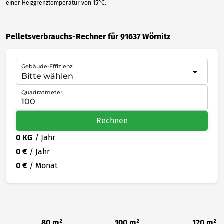
einer Heizgrenztemperatur von 15°C.
Pelletsverbrauchs-Rechner für 91637 Wörnitz
Gebäude-Effizienz
Quadratmeter
Rechnen
0 KG
/ Jahr
0 €
/ Jahr
0 €
/ Monat
80 m²
100 m²
120 m²