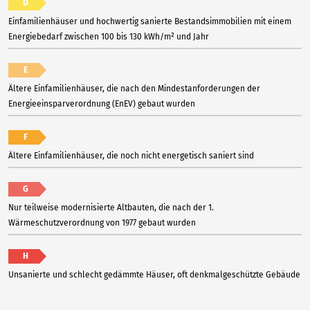
D
Einfamilienhäuser und hochwertig sanierte Bestandsimmobilien mit einem
Energiebedarf zwischen 100 bis 130 kWh/m² und Jahr
E
Ältere Einfamilienhäuser, die nach den Mindestanforderungen der
Energieeinsparverordnung (EnEV) gebaut wurden
F
Ältere Einfamilienhäuser, die noch nicht energetisch saniert sind
G
Nur teilweise modernisierte Altbauten, die nach der 1.
Wärmeschutzverordnung von 1977 gebaut wurden
H
Unsanierte und schlecht gedämmte Häuser, oft denkmalgeschützte Gebäude