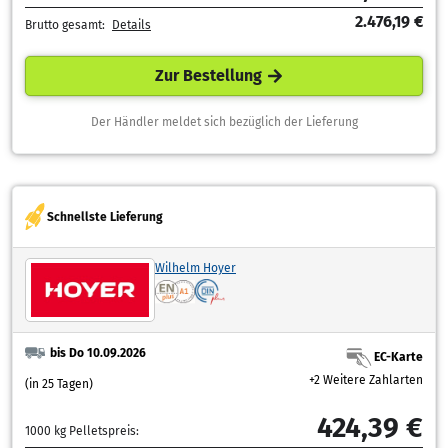
2.476,19 €
Brutto gesamt:
Details
Zur Bestellung
Der Händler meldet sich bezüglich der Lieferung
Schnellste Lieferung
Wilhelm Hoyer
bis Do 10.09.2026
EC-Karte
+2 Weitere Zahlarten
(in 25 Tagen)
424,39 €
1000 kg Pelletspreis: