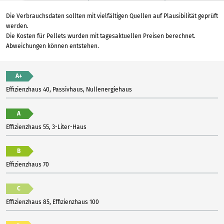
Die Verbrauchsdaten sollten mit vielfältigen Quellen auf Plausibilität geprüft
werden.
Die Kosten für Pellets wurden mit tagesaktuellen Preisen berechnet.
Abweichungen können entstehen.
A+
Effizienzhaus 40, Passivhaus, Nullenergiehaus
A
Effizienzhaus 55, 3-Liter-Haus
B
Effizienzhaus 70
C
Effizienzhaus 85, Effizienzhaus 100