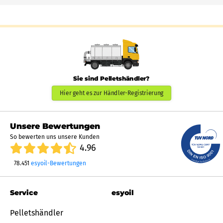
Sie sind Pelletshändler?
Hier geht es zur Händler-Registrierung
Unsere Bewertungen
So bewerten uns unsere Kunden
4.96
78.451
esyoil-Bewertungen
Service
esyoil
Pelletshändler