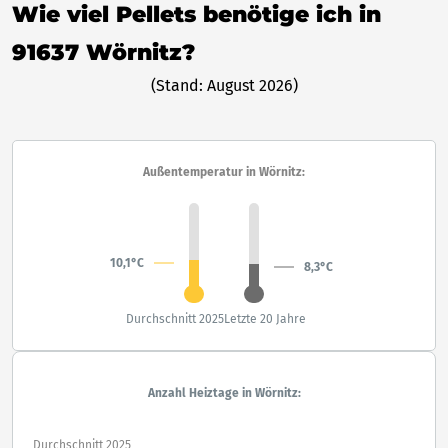
Wie viel Pellets benötige ich in
91637 Wörnitz?
(Stand: August 2026)
Außentemperatur in Wörnitz:
10,1°C
8,3°C
Durchschnitt 2025
Letzte 20 Jahre
Anzahl Heiztage in Wörnitz:
Durchschnitt 2025