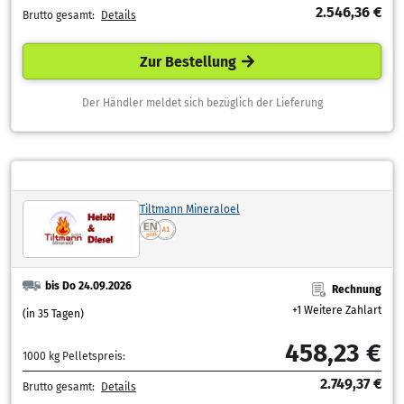
2.546,36 €
Brutto gesamt:
Details
Zur Bestellung
Der Händler meldet sich bezüglich der Lieferung
Tiltmann Mineraloel
bis Do 24.09.2026
Rechnung
+1 Weitere Zahlart
(in 35 Tagen)
458,23 €
1000 kg Pelletspreis:
2.749,37 €
Brutto gesamt:
Details