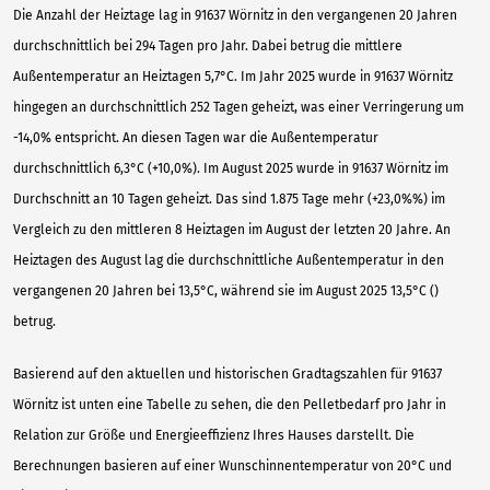
Die Anzahl der Heiztage lag in 91637 Wörnitz in den vergangenen 20 Jahren
durchschnittlich bei 294 Tagen pro Jahr. Dabei betrug die mittlere
Außentemperatur an Heiztagen 5,7°C. Im Jahr 2025 wurde in 91637 Wörnitz
hingegen an durchschnittlich 252 Tagen geheizt, was einer Verringerung um
-14,0% entspricht. An diesen Tagen war die Außentemperatur
durchschnittlich 6,3°C (+10,0%). Im August 2025 wurde in 91637 Wörnitz im
Durchschnitt an 10 Tagen geheizt. Das sind 1.875 Tage mehr (+23,0%%) im
Vergleich zu den mittleren 8 Heiztagen im August der letzten 20 Jahre. An
Heiztagen des August lag die durchschnittliche Außentemperatur in den
vergangenen 20 Jahren bei 13,5°C, während sie im August 2025 13,5°C ()
betrug.
Basierend auf den aktuellen und historischen Gradtagszahlen für 91637
Wörnitz ist unten eine Tabelle zu sehen, die den Pelletbedarf pro Jahr in
Relation zur Größe und Energieeffizienz Ihres Hauses darstellt. Die
Berechnungen basieren auf einer Wunschinnentemperatur von 20°C und