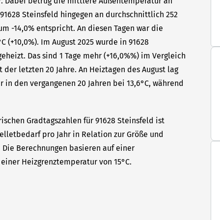
hr. Dabei betrug die mittlere Außentemperatur an
 91628 Steinsfeld hingegen an durchschnittlich 252
um -14,0% entspricht. An diesen Tagen war die
C (+10,0%). Im August 2025 wurde in 91628
geheizt. Das sind 1 Tage mehr (+16,0%%) im Vergleich
 der letzten 20 Jahre. An Heiztagen des August lag
r in den vergangenen 20 Jahren bei 13,6°C, während
ischen Gradtagszahlen für 91628 Steinsfeld ist
elletbedarf pro Jahr in Relation zur Größe und
t. Die Berechnungen basieren auf einer
einer Heizgrenztemperatur von 15°C.