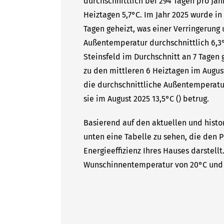
durchschnittlich bei 294 Tagen pro Ja
Heiztagen 5,7°C. Im Jahr 2025 wurde in
Tagen geheizt, was einer Verringerung 
Außentemperatur durchschnittlich 6,3°
Steinsfeld im Durchschnitt an 7 Tagen 
zu den mittleren 6 Heiztagen im August
die durchschnittliche Außentemperatu
sie im August 2025 13,5°C () betrug.
Basierend auf den aktuellen und histor
unten eine Tabelle zu sehen, die den P
Energieeffizienz Ihres Hauses darstell
Wunschinnentemperatur von 20°C und 