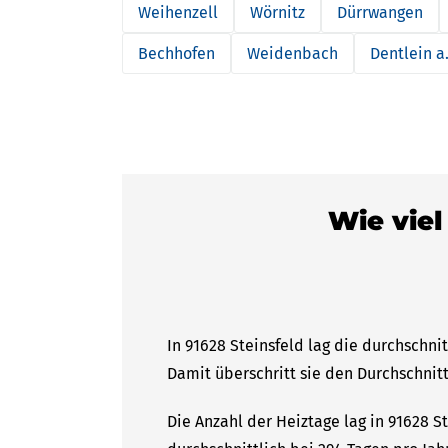
Weihenzell
Wörnitz
Dürrwangen
Bechhofen
Weidenbach
Dentlein a.
Wie viel
In 91628 Steinsfeld lag die durchschni
Damit überschritt sie den Durchschnitt
Die Anzahl der Heiztage lag in 91628 S