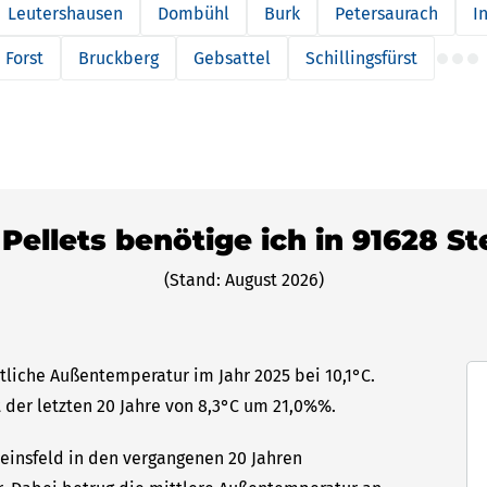
Leutershausen
Dombühl
Burk
Petersaurach
I
 Forst
Bruckberg
Gebsattel
Schillingsfürst
 Pellets benötige ich in 91628 St
(Stand: August 2026)
ttliche Außentemperatur im Jahr 2025 bei 10,1°C.
 der letzten 20 Jahre von 8,3°C um 21,0%%.
teinsfeld in den vergangenen 20 Jahren