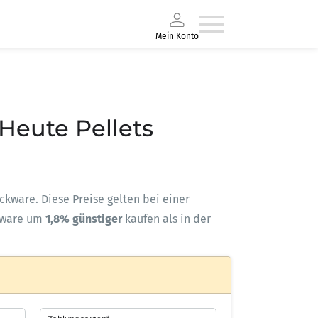
Mein Konto
 Heute Pellets
ackware. Diese Preise gelten bei einer
kware um
1,8% günstiger
kaufen als in der