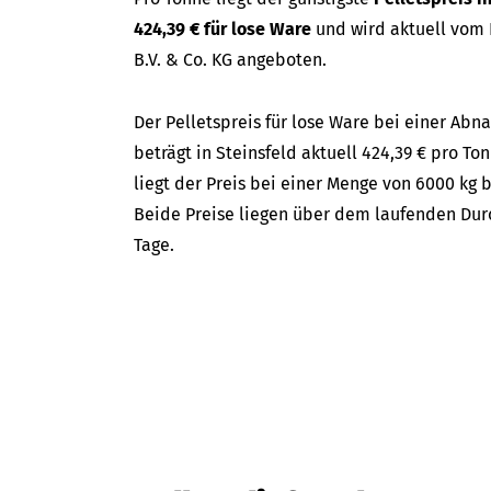
424,39 € für lose Ware
und wird aktuell vom
B.V. & Co. KG angeboten.
Der Pelletspreis für lose Ware bei einer A
beträgt in Steinsfeld aktuell 424,39 € pro To
liegt der Preis bei einer Menge von 6000 kg b
Beide Preise liegen über dem laufenden Durc
Tage.