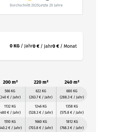
Durchschnitt 2025
Letzte 20 Jahre
0 KG
/ Jahr
0 €
/ Jahr
0 €
/ Monat
200 m²
220 m²
240 m²
566 KG
622 KG
680 KG
(240 € / Jahr)
(263.7 € / Jahr)
(288.3 € / Jahr)
1132 KG
1246 KG
1358 KG
(480 € / Jahr)
(528.3 € / Jahr)
(575.8 € / Jahr)
1510 KG
1660 KG
1812 KG
640.2 € / Jahr)
(703.8 € / Jahr)
(768.3 € / Jahr)