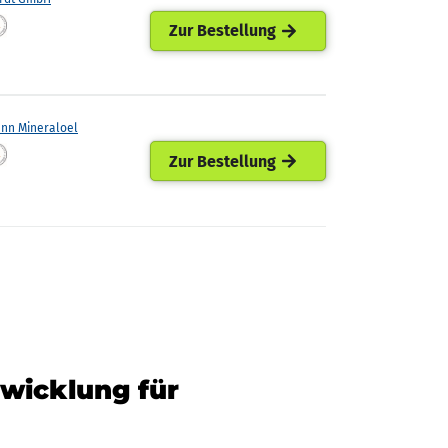
Zur Bestellung
ann Mineraloel
Zur Bestellung
twicklung für