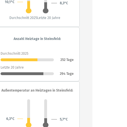
10,1°C
8,3°C
Durchschnitt 2025
Letzte 20 Jahre
Anzahl Heiztage in Steinsfeld:
Durchschnitt 2025
252 Tage
Letzte 20 Jahre
294 Tage
Außentemperatur an Heiztagen in Steinsfeld:
6,3°C
5,7°C