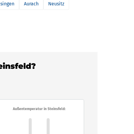
nsingen
Aurach
Neusitz
einsfeld?
Außentemperatur in Steinsfeld: