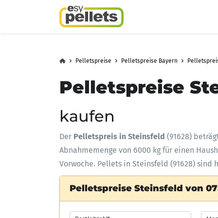
Pelletspreise
Pelletspreise Bayern
Pelletspre
Pelletspreise St
kaufen
Der
Pelletspreis in Steinsfeld
(91628) beträg
Abnahmemenge
von 6000 kg für einen Haus
Vorwoche. Pellets in Steinsfeld (91628) sind 
Pelletspreise Steinsfeld von 07