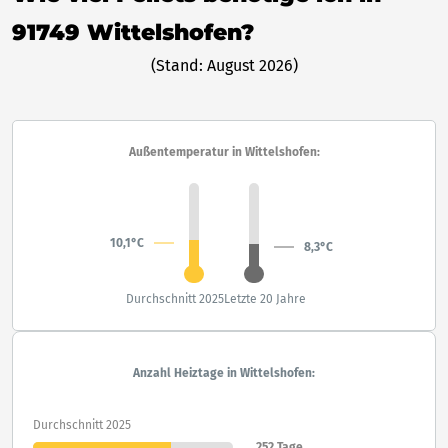
91749 Wittelshofen?
(Stand: August 2026)
Außentemperatur in Wittelshofen:
10,1°C
8,3°C
Durchschnitt 2025
Letzte 20 Jahre
Anzahl Heiztage in Wittelshofen:
Durchschnitt 2025
252 Tage