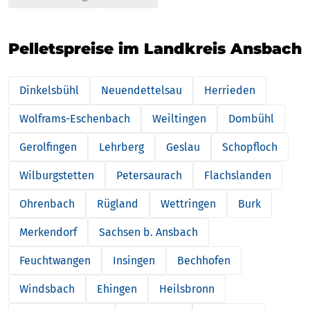
Pelletspreise im Landkreis Ansbach
Dinkelsbühl
Neuendettelsau
Herrieden
Wolframs-Eschenbach
Weiltingen
Dombühl
Gerolfingen
Lehrberg
Geslau
Schopfloch
Wilburgstetten
Petersaurach
Flachslanden
Ohrenbach
Rügland
Wettringen
Burk
Merkendorf
Sachsen b. Ansbach
Feuchtwangen
Insingen
Bechhofen
Windsbach
Ehingen
Heilsbronn