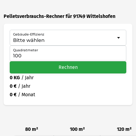
Pelletsverbrauchs-Rechner für 91749 Wittelshofen
Gebäude-Effizienz
Quadratmeter
Rechnen
0 KG
/ Jahr
0 €
/ Jahr
0 €
/ Monat
80 m²
100 m²
120 m²