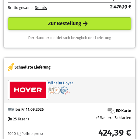
2.476,19 €
Brutto gesamt:
Details
Zur Bestellung
Der Händler meldet sich bezüglich der Lieferung
Schnellste Lieferung
Wilhelm Hoyer
bis Fr 11.09.2026
EC-Karte
+2 Weitere Zahlarten
(in 25 Tagen)
424,39 €
1000 kg Pelletspreis: