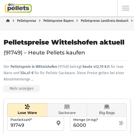
Pelletspreise
Pelletspreise Bayern
Pelletspreise Landkreis Ansbach
Pelletspreise Wittelshofen aktuell
(91749) – Heute Pellets kaufen
Der
Pelletspreis in Wittelshofen
(91749) beträgt
heute 412,70 €/t
für lose
Ware und
534,41 €
für für Pellets-Sackware. Diese Preise gelten bei einer
Abnahmemenge
...
Mehr anzeigen
Lose Ware
Sackware
Big Bags
Postleitzahl*
Menge (in kg)*