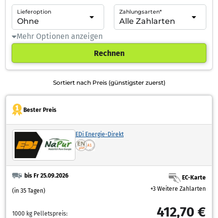
Lieferoption
Zahlungsarten*
Mehr Optionen anzeigen
Rechnen
Sortiert nach Preis (günstigster zuerst)
Bester Preis
EDi Energie-Direkt
bis Fr 25.09.2026
EC-Karte
+3 Weitere Zahlarten
(in 35 Tagen)
412,70 €
1000 kg Pelletspreis: