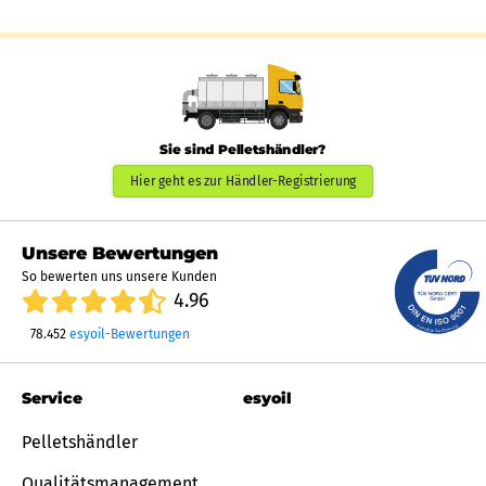
Sie sind Pelletshändler?
Hier geht es zur Händler-Registrierung
Unsere Bewertungen
So bewerten uns unsere Kunden
4.96
78.452
esyoil-Bewertungen
Service
esyoil
Pelletshändler
Qualitätsmanagement