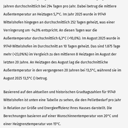
Jahren durchschnittlich bei 294 Tagen pro Jahr. Dabei betrug die mittlere
Außentemperatur an Heiztagen 5,7°C. Im Jahr 2025 wurde in 91749
Wittelshofen hingegen an durchschnittlich 252 Tagen geheizt, was einer
Verringerung um -14,0% entspricht. An diesen Tagen war die
Außentemperatur durchschnittlich 6,3°C (+10,0%). Im August 2025 wurde in
91749 Wittelshofen im Durchschnitt an 10 Tagen geheizt. Das sind 1.875 Tage
mehr (+23,0%%) im Vergleich zu den mittleren 8 Heiztagen im August der
letzten 20 Jahre. An Heiztagen des August lag die durchschnittliche
Außentemperatur in den vergangenen 20 Jahren bei 13,5°C, während sie im
August 2025 13,5°C () betrug.
Basierend auf den aktuellen und historischen Gradtagszahlen für 91749
Wittelshofen ist unten eine Tabelle zu sehen, die den Pelletbedarf pro Jahr
in Relation zur Größe und Energieeffizienz Ihres Hauses darstellt. Die
Berechnungen basieren auf einer Wunschinnentemperatur von 20°C und
einer Heizgrenztemperatur von 15°C.