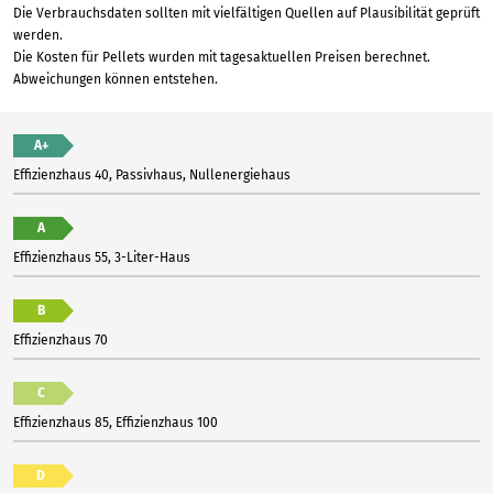
Die Verbrauchsdaten sollten mit vielfältigen Quellen auf Plausibilität geprüft
werden.
Die Kosten für Pellets wurden mit tagesaktuellen Preisen berechnet.
Abweichungen können entstehen.
A+
Effizienzhaus 40, Passivhaus, Nullenergiehaus
A
Effizienzhaus 55, 3-Liter-Haus
B
Effizienzhaus 70
C
Effizienzhaus 85, Effizienzhaus 100
D