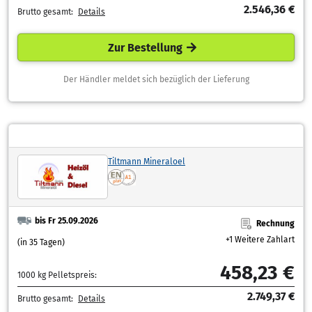
2.546,36 €
Brutto gesamt:
Details
Zur Bestellung
Der Händler meldet sich bezüglich der Lieferung
Tiltmann Mineraloel
bis Fr 25.09.2026
Rechnung
+1 Weitere Zahlart
(in 35 Tagen)
458,23 €
1000 kg Pelletspreis:
2.749,37 €
Brutto gesamt:
Details