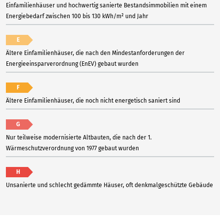
Einfamilienhäuser und hochwertig sanierte Bestandsimmobilien mit einem
Energiebedarf zwischen 100 bis 130 kWh/m² und Jahr
E
Ältere Einfamilienhäuser, die nach den Mindestanforderungen der
Energieeinsparverordnung (EnEV) gebaut wurden
F
Ältere Einfamilienhäuser, die noch nicht energetisch saniert sind
G
Nur teilweise modernisierte Altbauten, die nach der 1.
Wärmeschutzverordnung von 1977 gebaut wurden
H
Unsanierte und schlecht gedämmte Häuser, oft denkmalgeschützte Gebäude