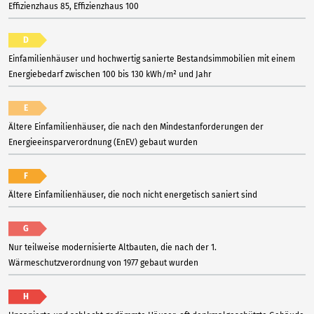
Effizienzhaus 85, Effizienzhaus 100
D
Einfamilienhäuser und hochwertig sanierte Bestandsimmobilien mit einem
Energiebedarf zwischen 100 bis 130 kWh/m² und Jahr
E
Ältere Einfamilienhäuser, die nach den Mindestanforderungen der
Energieeinsparverordnung (EnEV) gebaut wurden
F
Ältere Einfamilienhäuser, die noch nicht energetisch saniert sind
G
Nur teilweise modernisierte Altbauten, die nach der 1.
Wärmeschutzverordnung von 1977 gebaut wurden
H