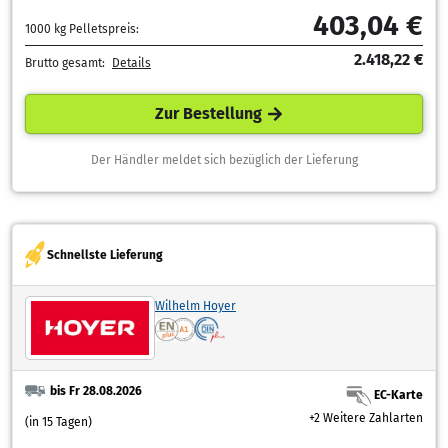
403,04 €
1000 kg Pelletspreis:
2.418,22 €
Brutto gesamt:
Details
Zur Bestellung
Der Händler meldet sich bezüglich der Lieferung
Schnellste Lieferung
Wilhelm Hoyer
bis Fr 28.08.2026
EC-Karte
+2 Weitere Zahlarten
(in 15 Tagen)