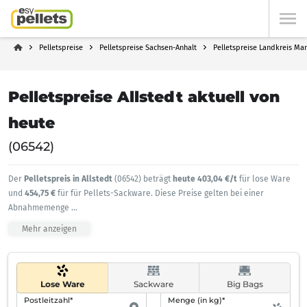
Pelletspreise
Pelletspreise Sachsen-Anhalt
Pelletspreise Landkreis Ma
Pelletspreise Allstedt aktuell von
heute
(06542)
Der
Pelletspreis in Allstedt
(06542) beträgt
heute 403,04 €/t
für lose Ware
und
454,75 €
für für Pellets-Sackware. Diese Preise gelten bei einer
Abnahmemenge
...
Mehr anzeigen
Lose Ware
Sackware
Big Bags
Postleitzahl*
Menge (in kg)*