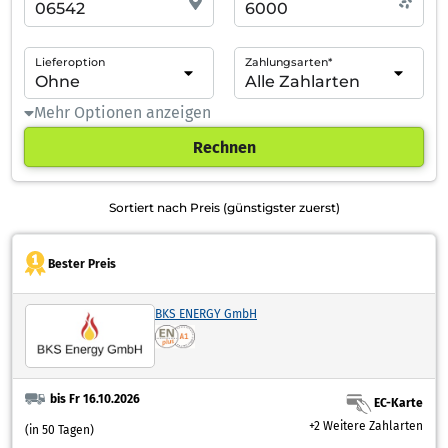
Lieferoption
Zahlungsarten*
Mehr Optionen anzeigen
Rechnen
Sortiert nach Preis (günstigster zuerst)
Bester Preis
BKS ENERGY GmbH
bis Fr 16.10.2026
EC-Karte
+2 Weitere Zahlarten
(in 50 Tagen)