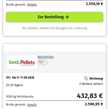
2.556,19 €
Brutto gesamt:
Details
Zur Bestellung
Der Händler meldet sich bezüglich der Lieferung
Best:Pellets
bis Fr 11.09.2026
Rechnung
+1 Weitere Zahlart
(in 25 Tagen)
432,83 €
1000 kg Pelletspreis:
2.596,95 €
Brutto gesamt:
Details