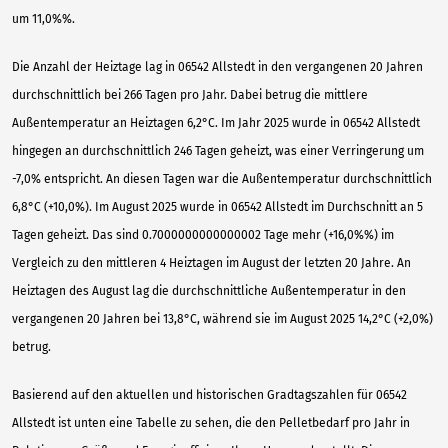
um 11,0%%.
Die Anzahl der Heiztage lag in 06542 Allstedt in den vergangenen 20 Jahren
durchschnittlich bei 266 Tagen pro Jahr. Dabei betrug die mittlere
Außentemperatur an Heiztagen 6,2°C. Im Jahr 2025 wurde in 06542 Allstedt
hingegen an durchschnittlich 246 Tagen geheizt, was einer Verringerung um
-7,0% entspricht. An diesen Tagen war die Außentemperatur durchschnittlich
6,8°C (+10,0%). Im August 2025 wurde in 06542 Allstedt im Durchschnitt an 5
Tagen geheizt. Das sind 0.7000000000000002 Tage mehr (+16,0%%) im
Vergleich zu den mittleren 4 Heiztagen im August der letzten 20 Jahre. An
Heiztagen des August lag die durchschnittliche Außentemperatur in den
vergangenen 20 Jahren bei 13,8°C, während sie im August 2025 14,2°C (+2,0%)
betrug.
Basierend auf den aktuellen und historischen Gradtagszahlen für 06542
Allstedt ist unten eine Tabelle zu sehen, die den Pelletbedarf pro Jahr in