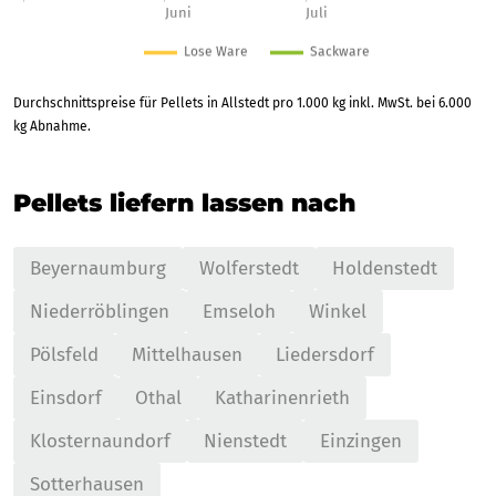
Durchschnittspreise für Pellets in Allstedt pro 1.000 kg inkl. MwSt. bei 6.000
kg Abnahme.
Pellets liefern lassen nach
Beyernaumburg
Wolferstedt
Holdenstedt
Niederröblingen
Emseloh
Winkel
Pölsfeld
Mittelhausen
Liedersdorf
Einsdorf
Othal
Katharinenrieth
Klosternaundorf
Nienstedt
Einzingen
Sotterhausen