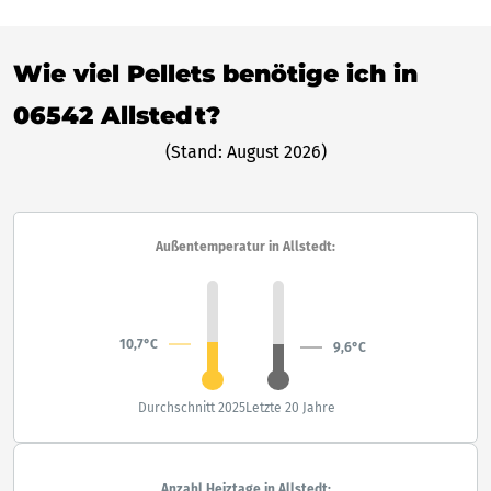
Wie viel Pellets benötige ich in
06542 Allstedt?
(Stand: August 2026)
Außentemperatur in Allstedt:
10,7°C
9,6°C
Durchschnitt 2025
Letzte 20 Jahre
Anzahl Heiztage in Allstedt: