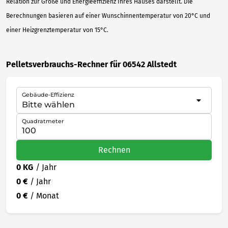
Relation zur Größe und Energieeffizienz Ihres Hauses darstellt. Die
Berechnungen basieren auf einer Wunschinnentemperatur von 20°C und
einer Heizgrenztemperatur von 15°C.
Pelletsverbrauchs-Rechner für 06542 Allstedt
Gebäude-Effizienz
Quadratmeter
Rechnen
0 KG
/ Jahr
0 €
/ Jahr
0 €
/ Monat