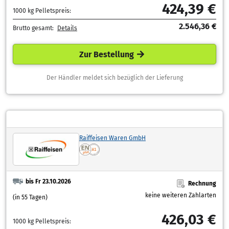
424,39 €
1000 kg Pelletspreis:
2.546,36 €
Brutto gesamt:
Details
Zur Bestellung
Der Händler meldet sich bezüglich der Lieferung
Raiffeisen Waren GmbH
bis Fr 23.10.2026
Rechnung
keine weiteren Zahlarten
(in 55 Tagen)
426,03 €
1000 kg Pelletspreis: