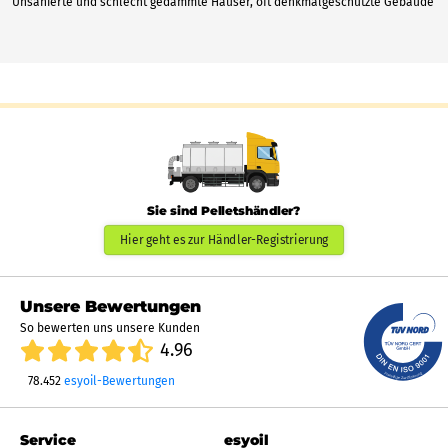
Unsanierte und schlecht gedämmte Häuser, oft denkmalgeschützte Gebäude
Sie sind Pelletshändler?
Hier geht es zur Händler-Registrierung
Unsere Bewertungen
So bewerten uns unsere Kunden
4.96
78.452
esyoil-Bewertungen
Service
esyoil