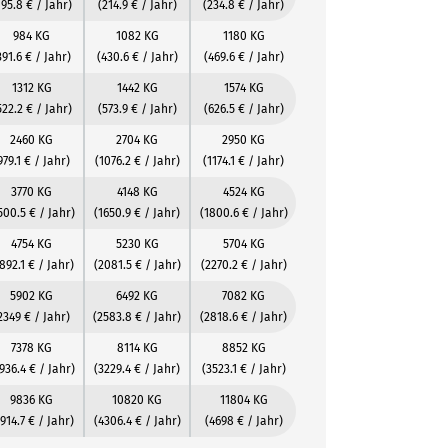
195.8 € / Jahr)
(214.9 € / Jahr)
(234.8 € / Jahr)
984 KG
1082 KG
1180 KG
391.6 € / Jahr)
(430.6 € / Jahr)
(469.6 € / Jahr)
1312 KG
1442 KG
1574 KG
522.2 € / Jahr)
(573.9 € / Jahr)
(626.5 € / Jahr)
2460 KG
2704 KG
2950 KG
979.1 € / Jahr)
(1076.2 € / Jahr)
(1174.1 € / Jahr)
3770 KG
4148 KG
4524 KG
500.5 € / Jahr)
(1650.9 € / Jahr)
(1800.6 € / Jahr)
4754 KG
5230 KG
5704 KG
892.1 € / Jahr)
(2081.5 € / Jahr)
(2270.2 € / Jahr)
5902 KG
6492 KG
7082 KG
2349 € / Jahr)
(2583.8 € / Jahr)
(2818.6 € / Jahr)
7378 KG
8114 KG
8852 KG
936.4 € / Jahr)
(3229.4 € / Jahr)
(3523.1 € / Jahr)
9836 KG
10820 KG
11804 KG
914.7 € / Jahr)
(4306.4 € / Jahr)
(4698 € / Jahr)