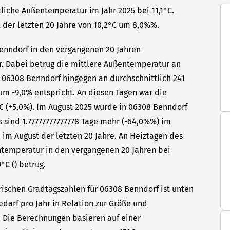
liche Außentemperatur im Jahr 2025 bei 11,1°C.
 der letzten 20 Jahre von 10,2°C um 8,0%%.
Benndorf in den vergangenen 20 Jahren
hr. Dabei betrug die mittlere Außentemperatur an
n 06308 Benndorf hingegen an durchschnittlich 241
um -9,0% entspricht. An diesen Tagen war die
C (+5,0%). Im August 2025 wurde in 06308 Benndorf
s sind 1.77777777777778 Tage mehr (-64,0%%) im
 im August der letzten 20 Jahre. An Heiztagen des
ntemperatur in den vergangenen 20 Jahren bei
°C () betrug.
rischen Gradtagszahlen für 06308 Benndorf ist unten
edarf pro Jahr in Relation zur Größe und
t. Die Berechnungen basieren auf einer