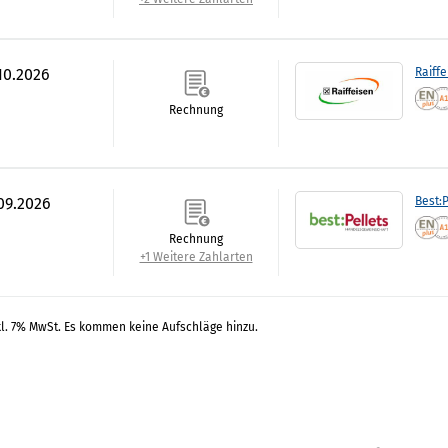
.10.2026
Raiff
Rechnung
.09.2026
Best:P
Rechnung
+1 Weitere Zahlarten
kl. 7% MwSt. Es kommen keine Aufschläge hinzu.