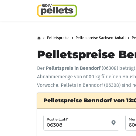
Pelletspreise
Pelletspreise Sachsen-Anhalt
Pe
Pelletspreise Be
Der
Pelletspreis in Benndorf
(06308) beträg
Abnahmemenge
von 6000 kg für einen Haus
Vorwoche. Pellets in Benndorf (06308) sind h
Pelletspreise Benndorf von 12:
Postleitzahl*
Meng