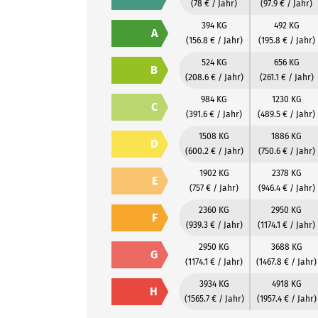
(78 € / Jahr)
(97.9 € / Jahr)
394 KG
492 KG
A
(156.8 € / Jahr)
(195.8 € / Jahr)
524 KG
656 KG
B
(208.6 € / Jahr)
(261.1 € / Jahr)
984 KG
1230 KG
C
(391.6 € / Jahr)
(489.5 € / Jahr)
1508 KG
1886 KG
D
(600.2 € / Jahr)
(750.6 € / Jahr)
1902 KG
2378 KG
E
(757 € / Jahr)
(946.4 € / Jahr)
2360 KG
2950 KG
F
(939.3 € / Jahr)
(1174.1 € / Jahr)
2950 KG
3688 KG
G
(1174.1 € / Jahr)
(1467.8 € / Jahr)
3934 KG
4918 KG
H
(1565.7 € / Jahr)
(1957.4 € / Jahr)