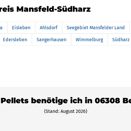
reis Mansfeld-Südharz
ra
Eisleben
Ahlsdorf
Seegebiet Mansfelder Land
Edersleben
Sangerhausen
Wimmelburg
Südharz
 Pellets benötige ich in 06308 
(Stand: August 2026)