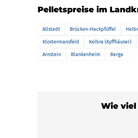
Pelletspreise im Landk
Allstedt
Brücken-Hackpfüffel
Helb
Klostermansfeld
Kelbra (Kyffhäuser)
Arnstein
Blankenheim
Berga
Wie viel