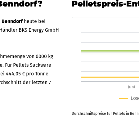
 Benndorf?
Pelletspreis-E
in Benndorf
heute bei
 Händler BKS Energy GmbH
bnahmemenge von 6000 kg
e. Für Pellets Sackware
bei 444,05 € pro Tonne.
chschnitt der letzten 7
Durchschnittspreise für Pellets in Benn