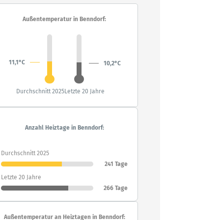
Außentemperatur in Benndorf:
11,1°C
10,2°C
Durchschnitt 2025
Letzte 20 Jahre
Anzahl Heiztage in Benndorf:
Durchschnitt 2025
241 Tage
Letzte 20 Jahre
266 Tage
Außentemperatur an Heiztagen in Benndorf: