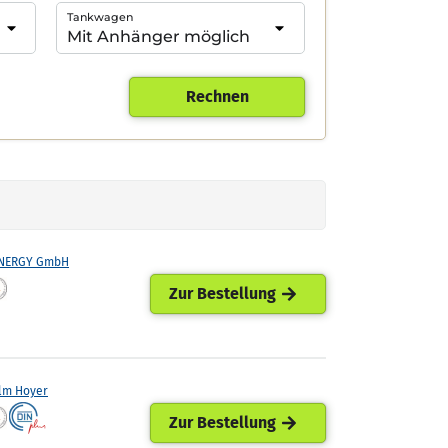
Tankwagen
Rechnen
ENERGY GmbH
Zur Bestellung
lm Hoyer
Zur Bestellung