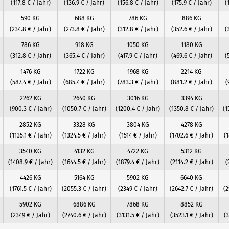
(117.8 € / Jahr)
(136.9 € / Jahr)
(156.8 € / Jahr)
(175.9 € / Jahr)
(
590 KG
688 KG
786 KG
886 KG
(234.8 € / Jahr)
(273.8 € / Jahr)
(312.8 € / Jahr)
(352.6 € / Jahr)
(
786 KG
918 KG
1050 KG
1180 KG
(312.8 € / Jahr)
(365.4 € / Jahr)
(417.9 € / Jahr)
(469.6 € / Jahr)
(
1476 KG
1722 KG
1968 KG
2214 KG
(587.4 € / Jahr)
(685.4 € / Jahr)
(783.3 € / Jahr)
(881.2 € / Jahr)
(
2262 KG
2640 KG
3016 KG
3394 KG
(900.3 € / Jahr)
(1050.7 € / Jahr)
(1200.4 € / Jahr)
(1350.8 € / Jahr)
(1
2852 KG
3328 KG
3804 KG
4278 KG
(1135.1 € / Jahr)
(1324.5 € / Jahr)
(1514 € / Jahr)
(1702.6 € / Jahr)
(1
3540 KG
4132 KG
4722 KG
5312 KG
(1408.9 € / Jahr)
(1644.5 € / Jahr)
(1879.4 € / Jahr)
(2114.2 € / Jahr)
(
4426 KG
5164 KG
5902 KG
6640 KG
(1761.5 € / Jahr)
(2055.3 € / Jahr)
(2349 € / Jahr)
(2642.7 € / Jahr)
(2
5902 KG
6886 KG
7868 KG
8852 KG
(2349 € / Jahr)
(2740.6 € / Jahr)
(3131.5 € / Jahr)
(3523.1 € / Jahr)
(3