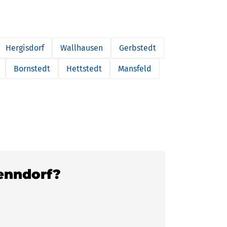
Hergisdorf
Wallhausen
Gerbstedt
Bornstedt
Hettstedt
Mansfeld
Benndorf?