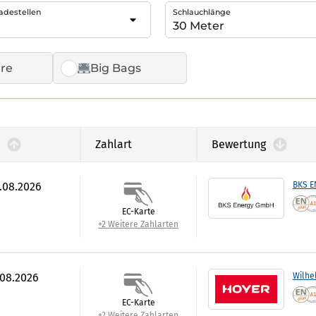
adestellen
Schlauchlänge
re
Big Bags
Zahlart
Bewertung
7.08.2026
BKS 
EC-Karte
+2 Weitere Zahlarten
.08.2026
Wilhe
EC-Karte
+2 Weitere Zahlarten