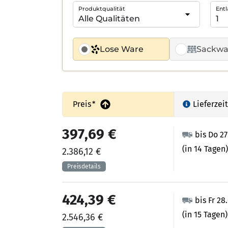
Produktqualität
Entl
Lose Ware
Sackwa
Preis
*
Lieferzeit
397,69 €
bis Do 2
(in 14 Tagen)
2.386,12 €
424,39 €
bis Fr 28
(in 15 Tagen)
2.546,36 €