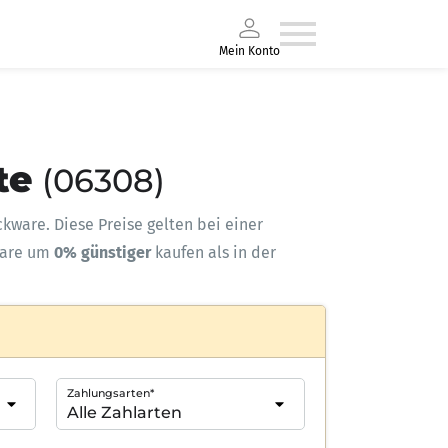
Mein Konto
te
(06308)
ackware. Diese Preise gelten bei einer
ware um
0% günstiger
kaufen als in der
Zahlungsarten*