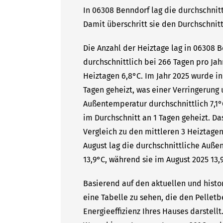
In 06308 Benndorf lag die durchschnitt
Damit überschritt sie den Durchschnitt
Die Anzahl der Heiztage lag in 06308 
durchschnittlich bei 266 Tagen pro Ja
Heiztagen 6,8°C. Im Jahr 2025 wurde i
Tagen geheizt, was einer Verringerung 
Außentemperatur durchschnittlich 7,1°
im Durchschnitt an 1 Tagen geheizt. Da
Vergleich zu den mittleren 3 Heiztagen
August lag die durchschnittliche Auße
13,9°C, während sie im August 2025 13,9
Basierend auf den aktuellen und histo
eine Tabelle zu sehen, die den Pelletb
Energieeffizienz Ihres Hauses darstell