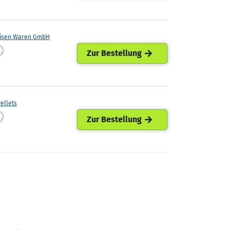
eisen Waren GmbH
Zur Bestellung
ellets
Zur Bestellung