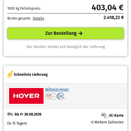
403,04 €
1000 kg Pelletspreis:
2.418,22 €
Brutto gesamt:
Details
Zur Bestellung
Der Händler meldet sich bezüglich der Lieferung
Schnellste Lieferung
Wilhelm Hoyer
bis Fr 28.08.2026
EC-Karte
+2 Weitere Zahlarten
(in 15 Tagen)