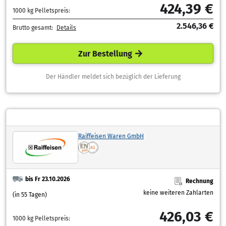
424,39 €
1000 kg Pelletspreis:
2.546,36 €
Brutto gesamt:
Details
Zur Bestellung
Der Händler meldet sich bezüglich der Lieferung
Raiffeisen Waren GmbH
bis Fr 23.10.2026
Rechnung
keine weiteren Zahlarten
(in 55 Tagen)
426,03 €
1000 kg Pelletspreis: