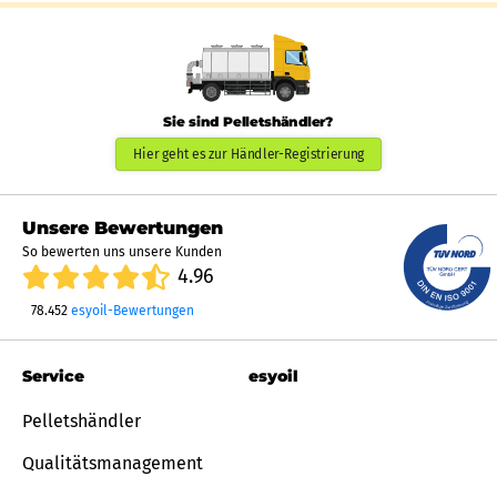
Sie sind Pelletshändler?
Hier geht es zur Händler-Registrierung
Unsere Bewertungen
So bewerten uns unsere Kunden
4.96
78.452
esyoil-Bewertungen
Service
esyoil
Pelletshändler
Qualitätsmanagement