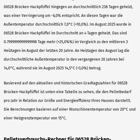
06528 Brücken-Hackpfüffel hingegen an durchschnittlich 238 Tagen geheizt,
was einer Verringerung um -6,0% entspricht. An diesen Tagen war die
Außentemperatur durchschnittlich 7,0°C (+10,0%). Im August 2025 wurde in
06528 Brücken-Hackpfüffel im Durchschnitt an 4 Tagen geheizt. Das sind
0.7999999999999998 Tage mehr (+25,0%%) im Vergleich zu den mittleren 3
Heiztagen im August der letzten 20 Jahre. An Heiztagen des August lag die
durchschnittliche Außentemperatur in den vergangenen 20 Jahren bei
14,0°C, während sie im August 2025 14,5°C (+3,0%) betrug.
Basierend auf den aktuellen und historischen Gradtagszahlen für 06528
Brücken-Hackpfüffel ist unten eine Tabelle zu sehen, die den Pelletbedarf
pro Jahr in Relation zur Größe und Energieeffizienz Ihres Hauses darstellt.
Die Berechnungen basieren auf einer Wunschinnentemperatur von 20°C und
einer Heizgrenztemperatur von 15°C.
Pelletsverbrauchs-Rechner für 06528 Brücken-