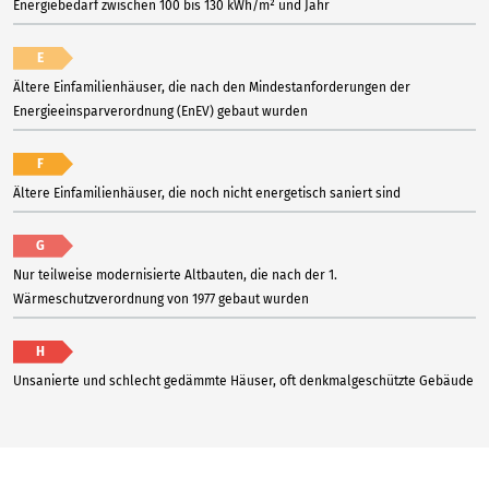
Energiebedarf zwischen 100 bis 130 kWh/m² und Jahr
E
Ältere Einfamilienhäuser, die nach den Mindestanforderungen der
Energieeinsparverordnung (EnEV) gebaut wurden
F
Ältere Einfamilienhäuser, die noch nicht energetisch saniert sind
G
Nur teilweise modernisierte Altbauten, die nach der 1.
Wärmeschutzverordnung von 1977 gebaut wurden
H
Unsanierte und schlecht gedämmte Häuser, oft denkmalgeschützte Gebäude