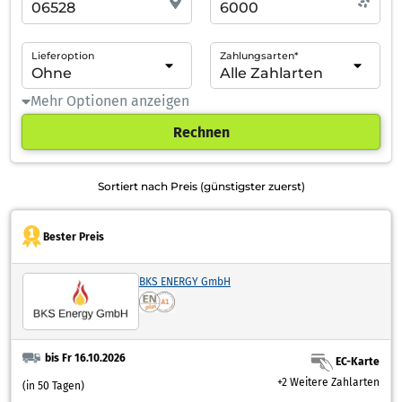
Lieferoption
Zahlungsarten*
Mehr Optionen anzeigen
Rechnen
Sortiert nach Preis (günstigster zuerst)
Bester Preis
BKS ENERGY GmbH
bis Fr 16.10.2026
EC-Karte
+2 Weitere Zahlarten
(in 50 Tagen)