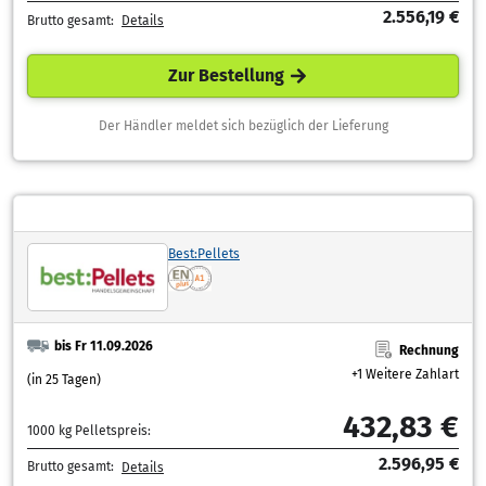
2.556,19 €
Brutto gesamt:
Details
Zur Bestellung
Der Händler meldet sich bezüglich der Lieferung
Best:Pellets
bis Fr 11.09.2026
Rechnung
+1 Weitere Zahlart
(in 25 Tagen)
432,83 €
1000 kg Pelletspreis:
2.596,95 €
Brutto gesamt:
Details