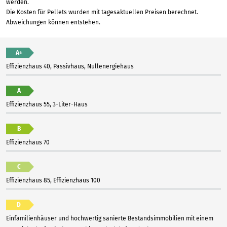
werden.
Die Kosten für Pellets wurden mit tagesaktuellen Preisen berechnet.
Abweichungen können entstehen.
A+
Effizienzhaus 40, Passivhaus, Nullenergiehaus
A
Effizienzhaus 55, 3-Liter-Haus
B
Effizienzhaus 70
C
Effizienzhaus 85, Effizienzhaus 100
D
Einfamilienhäuser und hochwertig sanierte Bestandsimmobilien mit einem