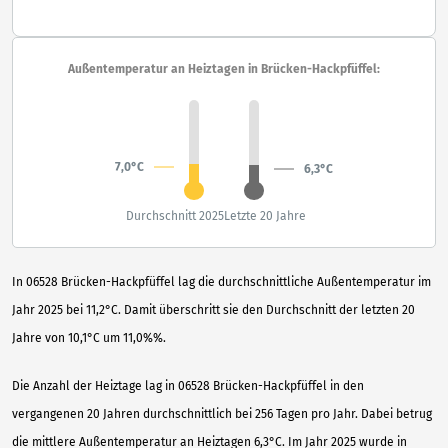
Außentemperatur an Heiztagen in Brücken-Hackpfüffel:
7,0°C
6,3°C
Durchschnitt 2025
Letzte 20 Jahre
In 06528 Brücken-Hackpfüffel lag die durchschnittliche Außentemperatur im
Jahr 2025 bei 11,2°C. Damit überschritt sie den Durchschnitt der letzten 20
Jahre von 10,1°C um 11,0%%.
Die Anzahl der Heiztage lag in 06528 Brücken-Hackpfüffel in den
vergangenen 20 Jahren durchschnittlich bei 256 Tagen pro Jahr. Dabei betrug
die mittlere Außentemperatur an Heiztagen 6,3°C. Im Jahr 2025 wurde in