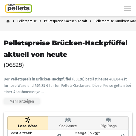
Pelletspreise
Pelletspreise Sachsen-Anhalt
Pelletspreise Landkreis Ma
Pelletspreise Brücken-Hackpfüffel
aktuell von heute
(06528)
Der
Pelletspreis in Brücken-Hackpfüffel
(06528) beträgt
heute 403,04 €/t
für lose Ware und
454,75 €
für für Pellets-Sackware. Diese Preise gelten bei
einer Abnahmemenge
...
Mehr anzeigen
Lose Ware
Sackware
Big Bags
Postleitzahl*
Menge (in kg)*