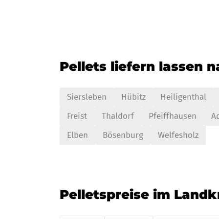
Pellets liefern lassen 
Siersleben
Hübitz
Heiligenthal
Freist
Thaldorf
Pfeiffhausen
A
Elben
Bösenburg
Welfesholz
Pelletspreise im Landk