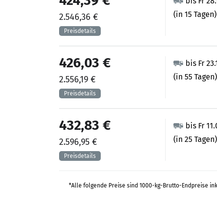
424,39 €
bis Fr 28
(in 15 Tagen)
2.546,36 €
426,03 €
bis Fr 23
(in 55 Tagen)
2.556,19 €
432,83 €
bis Fr 11
(in 25 Tagen)
2.596,95 €
*Alle folgende Preise sind 1000-kg-Brutto-Endpreise in