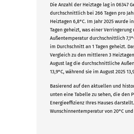
Die Anzahl der Heiztage lag in 06347 
durchschnittlich bei 266 Tagen pro Ja
Heiztagen 6,8°C. Im Jahr 2025 wurde i
Tagen geheizt, was einer Verringerung 
Außentemperatur durchschnittlich 7,1°
im Durchschnitt an 1 Tagen geheizt. Da
Vergleich zu den mittleren 3 Heiztagen
August lag die durchschnittliche Auße
13,9°C, während sie im August 2025 13,9
Basierend auf den aktuellen und histo
unten eine Tabelle zu sehen, die den P
Energieeffizienz Ihres Hauses darstell
Wunschinnentemperatur von 20°C und 