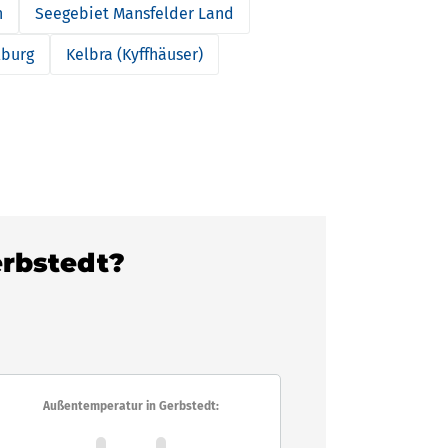
n
Seegebiet Mansfelder Land
burg
Kelbra (Kyffhäuser)
erbstedt?
Außentemperatur in Gerbstedt: