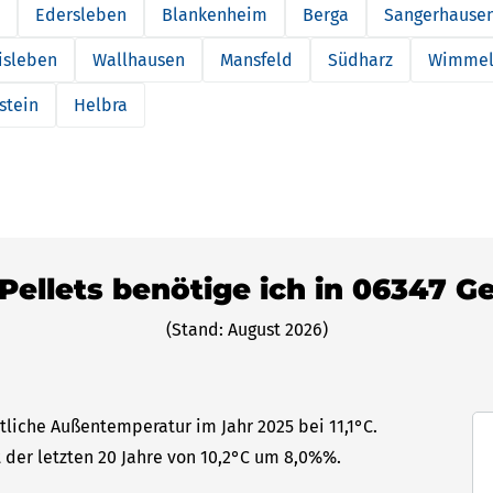
Edersleben
Blankenheim
Berga
Sangerhause
isleben
Wallhausen
Mansfeld
Südharz
Wimmel
stein
Helbra
 Pellets benötige ich in 06347 G
(Stand: August 2026)
tliche Außentemperatur im Jahr 2025 bei 11,1°C.
 der letzten 20 Jahre von 10,2°C um 8,0%%.