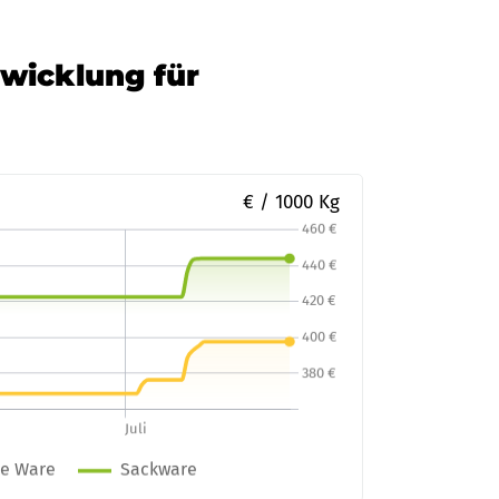
twicklung für
€ / 1000 Kg