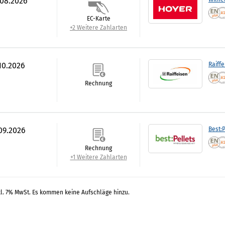
.08.2026
EC-Karte
+2 Weitere Zahlarten
.10.2026
Raiff
Rechnung
.09.2026
Best:P
Rechnung
+1 Weitere Zahlarten
kl. 7% MwSt. Es kommen keine Aufschläge hinzu.