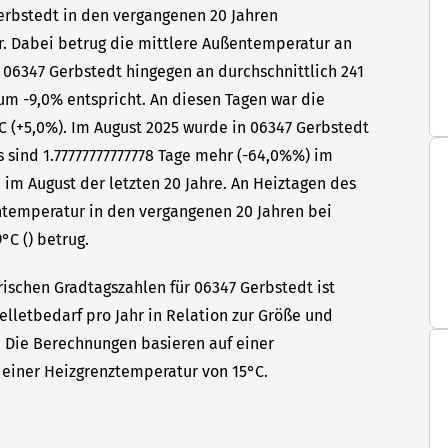
Gerbstedt in den vergangenen 20 Jahren
hr. Dabei betrug die mittlere Außentemperatur an
n 06347 Gerbstedt hingegen an durchschnittlich 241
um -9,0% entspricht. An diesen Tagen war die
C (+5,0%). Im August 2025 wurde in 06347 Gerbstedt
s sind 1.77777777777778 Tage mehr (-64,0%%) im
 im August der letzten 20 Jahre. An Heiztagen des
ntemperatur in den vergangenen 20 Jahren bei
°C () betrug.
rischen Gradtagszahlen für 06347 Gerbstedt ist
elletbedarf pro Jahr in Relation zur Größe und
t. Die Berechnungen basieren auf einer
einer Heizgrenztemperatur von 15°C.