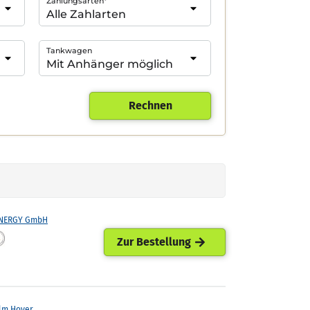
Zahlungsarten*
Tankwagen
Rechnen
ENERGY GmbH
Zur Bestellung
lm Hoyer