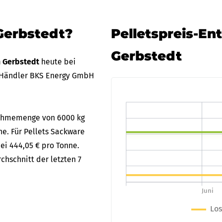
Gerbstedt?
Pelletspreis-En
Gerbstedt
n Gerbstedt
heute bei
 Händler BKS Energy GmbH
bnahmemenge von 6000 kg
ne. Für Pellets Sackware
bei 444,05 € pro Tonne.
chschnitt der letzten 7