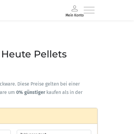
Mein Konto
 Heute Pellets
ackware. Diese Preise gelten bei einer
ware um
0% günstiger
kaufen als in der