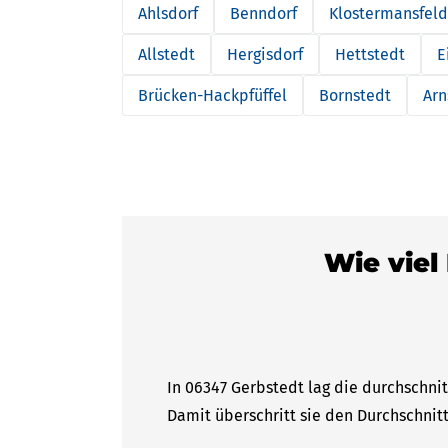
Ahlsdorf
Benndorf
Klostermansfeld
Allstedt
Hergisdorf
Hettstedt
E
Brücken-Hackpfüffel
Bornstedt
Arn
Wie viel
In 06347 Gerbstedt lag die durchschnit
Damit überschritt sie den Durchschnitt