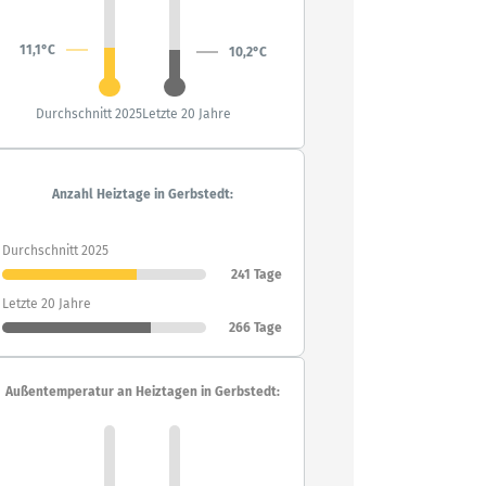
11,1°C
10,2°C
Durchschnitt 2025
Letzte 20 Jahre
Anzahl Heiztage in Gerbstedt:
Durchschnitt 2025
241 Tage
Letzte 20 Jahre
266 Tage
Außentemperatur an Heiztagen in Gerbstedt: