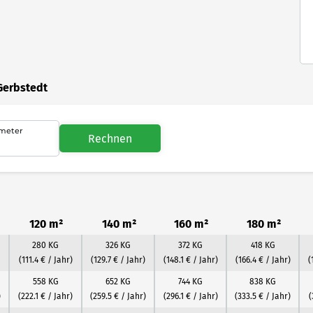
Gerbstedt
meter
Rechnen
120 m²
140 m²
160 m²
180 m²
280 KG
326 KG
372 KG
418 KG
(111.4 € / Jahr)
(129.7 € / Jahr)
(148.1 € / Jahr)
(166.4 € / Jahr)
(
558 KG
652 KG
744 KG
838 KG
)
(222.1 € / Jahr)
(259.5 € / Jahr)
(296.1 € / Jahr)
(333.5 € / Jahr)
(