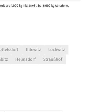
tedt pro 1.000 kg inkl. MwSt. bei 6.000 kg Abnahme.
ottelsdorf
Ihlewitz
Lochwitz
abitz
Helmsdorf
Straußhof