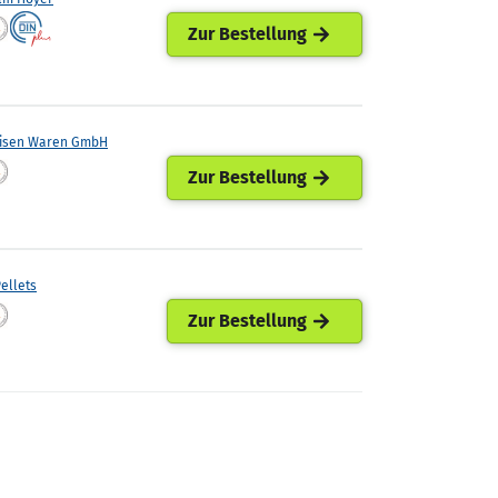
Zur Bestellung
eisen Waren GmbH
Zur Bestellung
ellets
Zur Bestellung