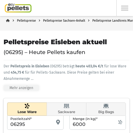
Pelletspreise
Pelletspreise Sachsen-Anhalt
Pelletspreise Landkreis Ma
Pelletspreise Eisleben aktuell
(06295) – Heute Pellets kaufen
Der
Pelletspreis in Eisleben
(06295) beträgt
heute 403,04 €/t
für lose Ware
und
454,75 €
für für Pellets-Sackware. Diese Preise gelten bei einer
Abnahmemenge
...
Mehr anzeigen
Lose Ware
Sackware
Big Bags
Postleitzahl*
Menge (in kg)*