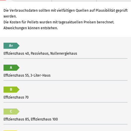
Die Verbrauchsdaten sollten mit vielfältigen Quellen auf Plausibilität geprüft
werden.
Die Kosten für Pellets wurden mit tagesaktuellen Preisen berechnet.
Abweichungen können entstehen.
A+
Effizienzhaus 40, Passivhaus, Nullenergiehaus
A
Effizienzhaus 55, 3-Liter-Haus
B
Effizienzhaus 70
C
Effizienzhaus 85, Effizienzhaus 100