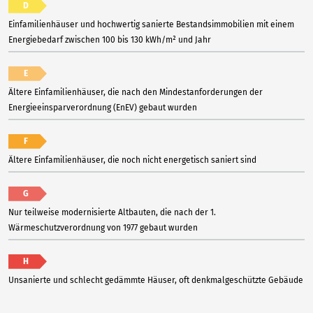
D
Einfamilienhäuser und hochwertig sanierte Bestandsimmobilien mit einem
Energiebedarf zwischen 100 bis 130 kWh/m² und Jahr
E
Ältere Einfamilienhäuser, die nach den Mindestanforderungen der
Energieeinsparverordnung (EnEV) gebaut wurden
F
Ältere Einfamilienhäuser, die noch nicht energetisch saniert sind
G
Nur teilweise modernisierte Altbauten, die nach der 1.
Wärmeschutzverordnung von 1977 gebaut wurden
H
Unsanierte und schlecht gedämmte Häuser, oft denkmalgeschützte Gebäude