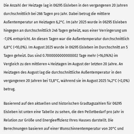
Die Anzahl der Heiztage lag in 06295 Eisleben in den vergangenen 20 Jahren
durchschnittlich bei 266 Tagen pro Jahr. Dabei betrug die mittlere
Außentemperatur an Heiztagen 6,2°C. Im Jahr 2025 wurde in 06295 Eisleben
hingegen an durchschnittlich 246 Tagen geheizt, was einer Verringerung um
-7,0% entspricht. An diesen Tagen war die Außentemperatur durchschnittlich
6,8°C (+10,0%). Im August 2025 wurde in 06295 Eisleben im Durchschnitt an 5
Tagen geheizt. Das sind 0.7000000000000002 Tage mehr (+16,0%%) im
Vergleich zu den mittleren 4 Heiztagen im August der letzten 20 Jahre. An
Heiztagen des August lag die durchschnittliche Außentemperatur in den
vergangenen 20 Jahren bei 13,8°C, während sie im August 2025 14,2°C (+2,0%)
betrug.
Basierend auf den aktuellen und historischen Gradtagszahlen für 06295
Eisleben ist unten eine Tabelle zu sehen, die den Pelletbedarf pro Jahr in
Relation zur Größe und Energieeffizienz Ihres Hauses darstellt. Die
Berechnungen basieren auf einer Wunschinnentemperatur von 20°C und