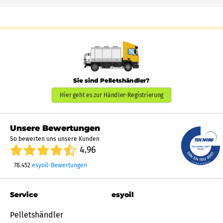
Sie sind Pelletshändler?
Hier geht es zur Händler-Registrierung
Unsere Bewertungen
So bewerten uns unsere Kunden
4.96
78.452
esyoil-Bewertungen
Service
esyoil
Pelletshändler