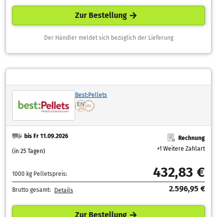
Zur Bestellung
Der Händler meldet sich bezüglich der Lieferung
Best:Pellets
bis Fr 11.09.2026
Rechnung
+1 Weitere Zahlart
(in 25 Tagen)
432,83 €
1000 kg Pelletspreis:
2.596,95 €
Brutto gesamt:
Details
Zur Bestellung