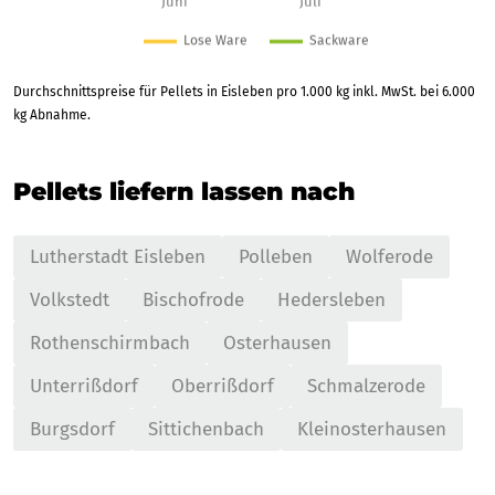
Durchschnittspreise für Pellets in Eisleben pro 1.000 kg inkl. MwSt. bei 6.000
kg Abnahme.
Pellets liefern lassen nach
Lutherstadt Eisleben
Polleben
Wolferode
Volkstedt
Bischofrode
Hedersleben
Rothenschirmbach
Osterhausen
Unterrißdorf
Oberrißdorf
Schmalzerode
Burgsdorf
Sittichenbach
Kleinosterhausen