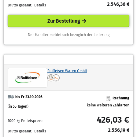
2.546,36 €
Brutto gesamt:
Details
Zur Bestellung
Der Händler meldet sich bezüglich der Lieferung
Raiffeisen Waren GmbH
bis Fr 23.10.2026
Rechnung
keine weiteren Zahlarten
(in 55 Tagen)
426,03 €
1000 kg Pelletspreis:
2.556,19 €
Brutto gesamt:
Details