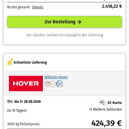
2.418,22 €
Brutto gesamt:
Details
Zur Bestellung
Der Händler meldet sich bezüglich der Lieferung
Schnellste Lieferung
Wilhelm Hoyer
bis Fr 28.08.2026
EC-Karte
+2 Weitere Zahlarten
(in 15 Tagen)
424,39 €
1000 kg Pelletspreis: