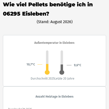
Wie viel Pellets benötige ich in
06295 Eisleben?
(Stand: August 2026)
Außentemperatur in Eisleben:
10,7°C
9,6°C
Durchschnitt 2025
Letzte 20 Jahre
Anzahl Heiztage in Eisleben: