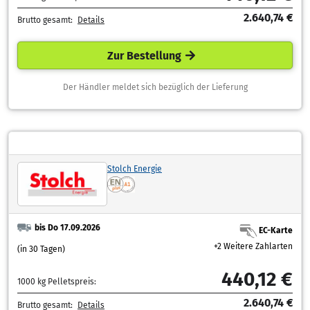
2.640,74 €
Brutto gesamt:
Details
Zur Bestellung
Der Händler meldet sich bezüglich der Lieferung
Stolch Energie
bis Do 17.09.2026
EC-Karte
+2 Weitere Zahlarten
(in 30 Tagen)
440,12 €
1000 kg Pelletspreis:
2.640,74 €
Brutto gesamt:
Details