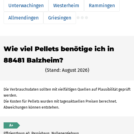
Unterwachingen
Westerheim
Rammingen
Allmendingen
Griesingen
Wie viel Pellets benötige ich in
88481 Balzheim?
(Stand: August 2026)
Die Verbrauchsdaten sollten mit vielfältigen Quellen auf Plausibilität geprüft
werden.
Die Kosten für Pellets wurden mit tagesaktuellen Preisen berechnet.
Abweichungen können entstehen.
A+
Effizienzhaus 40, Passivhaus, Nullenergiehaus