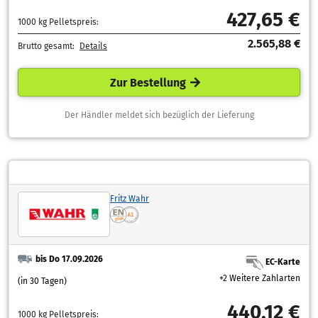
427,65 €
1000 kg Pelletspreis:
2.565,88 €
Brutto gesamt:
Details
Zur Bestellung
Der Händler meldet sich bezüglich der Lieferung
Fritz Wahr
bis Do 17.09.2026
EC-Karte
+2 Weitere Zahlarten
(in 30 Tagen)
440,12 €
1000 kg Pelletspreis: