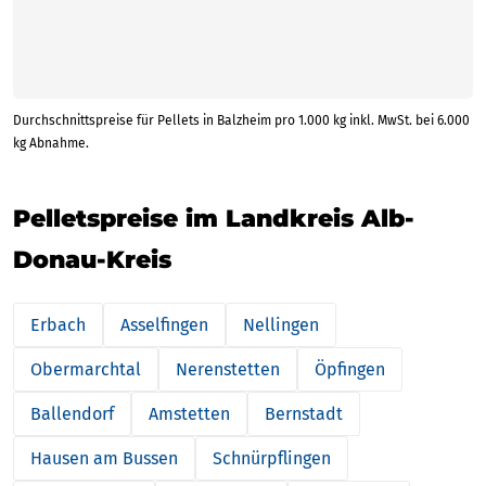
Durchschnittspreise für Pellets in Balzheim pro 1.000 kg inkl. MwSt. bei 6.000
kg Abnahme.
Pelletspreise im Landkreis Alb-
Donau-Kreis
Erbach
Asselfingen
Nellingen
Obermarchtal
Nerenstetten
Öpfingen
Ballendorf
Amstetten
Bernstadt
Hausen am Bussen
Schnürpflingen