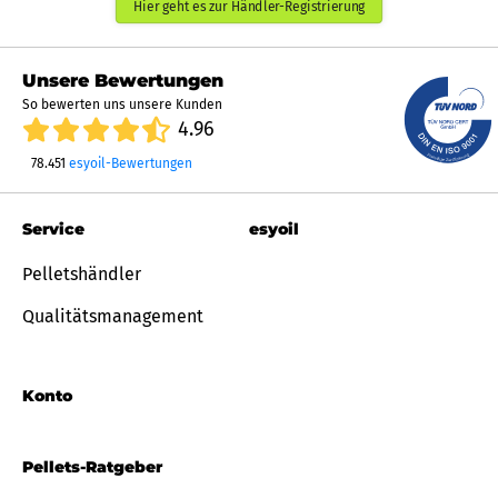
Hier geht es zur Händler-Registrierung
Unsere Bewertungen
So bewerten uns unsere Kunden
4.96
78.451
esyoil-Bewertungen
Service
esyoil
Pelletshändler
Qualitätsmanagement
Konto
Pellets-Ratgeber