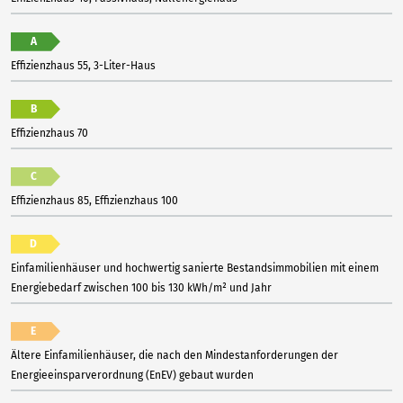
A
Effizienzhaus 55, 3-Liter-Haus
B
Effizienzhaus 70
C
Effizienzhaus 85, Effizienzhaus 100
D
Einfamilienhäuser und hochwertig sanierte Bestandsimmobilien mit einem
Energiebedarf zwischen 100 bis 130 kWh/m² und Jahr
E
Ältere Einfamilienhäuser, die nach den Mindestanforderungen der
Energieeinsparverordnung (EnEV) gebaut wurden