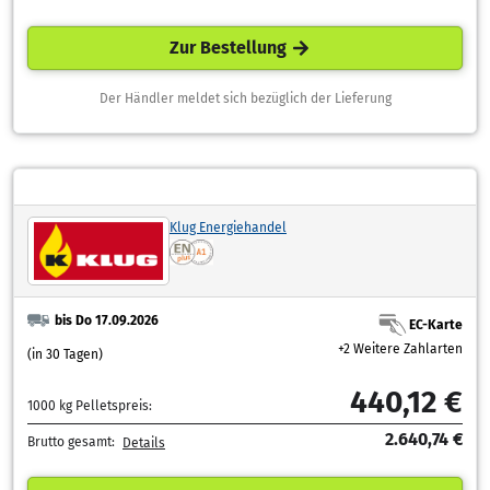
Zur Bestellung
Der Händler meldet sich bezüglich der Lieferung
Klug Energiehandel
bis Do 17.09.2026
EC-Karte
+2 Weitere Zahlarten
(in 30 Tagen)
440,12 €
1000 kg Pelletspreis:
2.640,74 €
Brutto gesamt:
Details