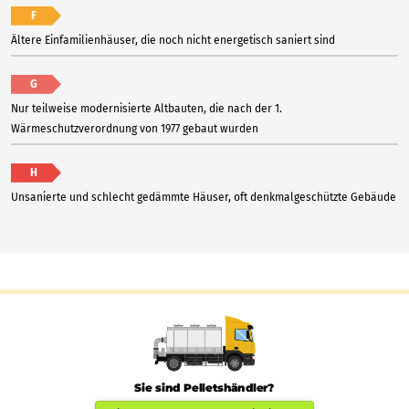
F
Ältere Einfamilienhäuser, die noch nicht energetisch saniert sind
G
Nur teilweise modernisierte Altbauten, die nach der 1.
Wärmeschutzverordnung von 1977 gebaut wurden
H
Unsanierte und schlecht gedämmte Häuser, oft denkmalgeschützte Gebäude
Sie sind Pelletshändler?