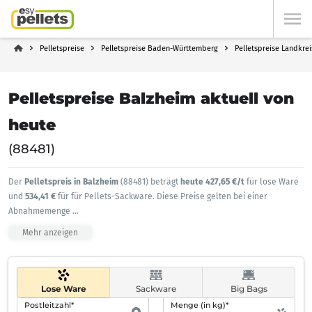
Pelletspreise
Pelletspreise Baden-Württemberg
Pelletspreise Landkre
Pelletspreise Balzheim aktuell von
heute
(88481)
Der
Pelletspreis in Balzheim
(88481) beträgt
heute 427,65 €/t
für lose Ware
und
534,41 €
für für Pellets-Sackware. Diese Preise gelten bei einer
Abnahmemenge
...
Mehr anzeigen
Lose Ware
Sackware
Big Bags
Postleitzahl*
Menge (in kg)*