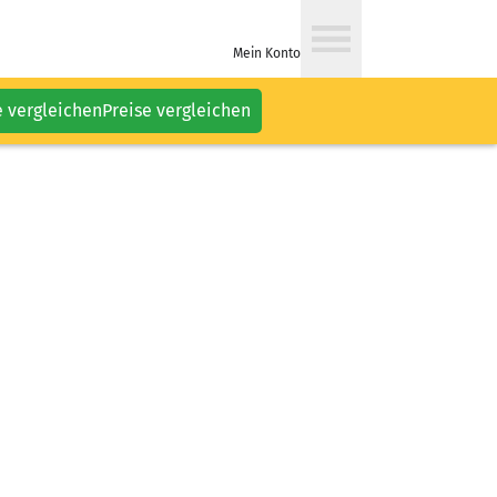
Mein Konto
e vergleichen
Preise vergleichen