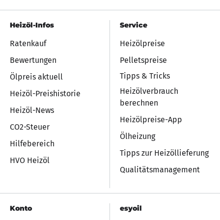
Heizöl-Infos
Service
Ratenkauf
Heizölpreise
Bewertungen
Pelletspreise
Tipps & Tricks
Ölpreis aktuell
Heizölverbrauch
Heizöl-Preishistorie
berechnen
Heizöl-News
Heizölpreise-App
CO2-Steuer
Ölheizung
Hilfebereich
Tipps zur Heizöllieferung
HVO Heizöl
Qualitätsmanagement
Konto
esyoil