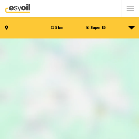
5 km
Super E5