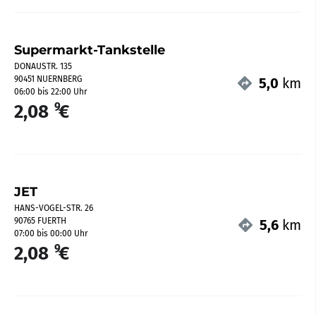
Supermarkt-Tankstelle
DONAUSTR. 135
90451 NUERNBERG
5,0
km
06:00 bis 22:00 Uhr
9
2,08
€
JET
HANS-VOGEL-STR. 26
90765 FUERTH
5,6
km
07:00 bis 00:00 Uhr
9
2,08
€