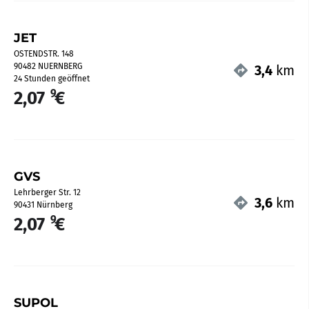
JET
OSTENDSTR. 148
90482 NUERNBERG
3,4
km
24 Stunden geöffnet
9
2,07
€
GVS
Lehrberger Str. 12
3,6
km
90431 Nürnberg
9
2,07
€
SUPOL