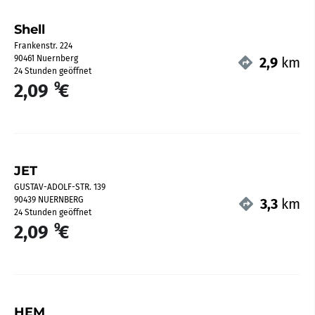
Shell
Frankenstr. 224
90461 Nuernberg
2,9
km
24 Stunden geöffnet
9
2,09
€
JET
GUSTAV-ADOLF-STR. 139
90439 NUERNBERG
3,3
km
24 Stunden geöffnet
9
2,09
€
HEM