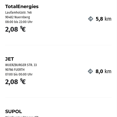
TotalEnergies
Laufamholzstr. 146
90482 Nuernberg
5,8
km
08:00 bis 22:00 Uhr
9
2,08
€
JET
WUERZBURGER STR. 33
90766 FUERTH
8,0
km
07:00 bis 00:00 Uhr
9
2,08
€
SUPOL