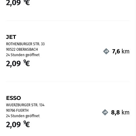
9
2,09
€
JET
ROTHENBURGER STR. 33
90522 OBERASBACH
7,6
km
24 Stunden geöffnet
9
2,09
€
ESSO
WUERZBURGER STR. 134
90766 FUERTH
8,8
km
24 Stunden geöffnet
9
2,09
€