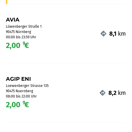
AVIA
Löwenberger Straße 1
90475 Nürnberg
8,1
km
00:00 bis 23:59 Uhr
9
2,00
€
AGIP ENI
Loewenberger Strasse 135
90475 Nuernberg
8,2
km
08:00 bis 22:00 Uhr
9
2,00
€