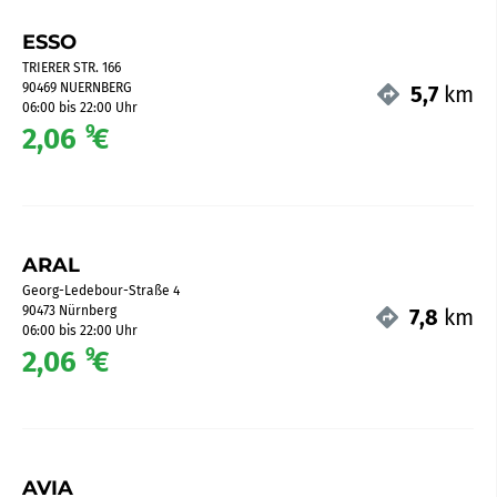
ESSO
TRIERER STR. 166
90469 NUERNBERG
5,7
km
06:00 bis 22:00 Uhr
9
2,06
€
ARAL
Georg-Ledebour-Straße 4
90473 Nürnberg
7,8
km
06:00 bis 22:00 Uhr
9
2,06
€
AVIA