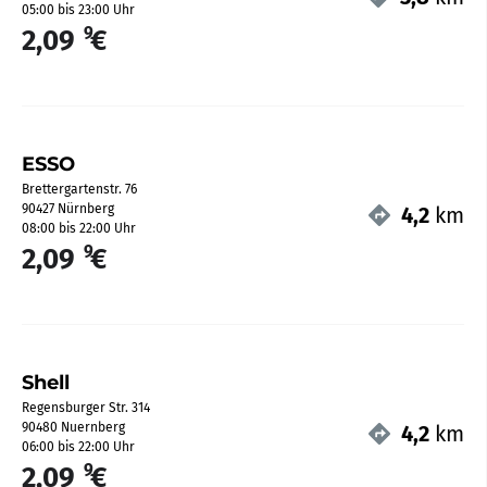
05:00 bis 23:00 Uhr
9
2,09
€
ESSO
Brettergartenstr. 76
90427 Nürnberg
4,2
km
08:00 bis 22:00 Uhr
9
2,09
€
Shell
Regensburger Str. 314
90480 Nuernberg
4,2
km
06:00 bis 22:00 Uhr
9
2,09
€