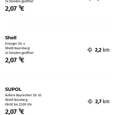
24 Stunden geöffnet
9
2,07
€
Shell
Erlanger Str. 4
90408 Nuernberg
2,2
km
24 Stunden geöffnet
9
2,07
€
SUPOL
Äußere Bayreuther Str. 63
90409 Nürnberg
2,7
km
08:00 bis 22:00 Uhr
9
2,07
€