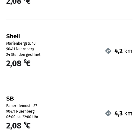
2,08
€
Shell
Marienbergstr. 10
90411 Nuernberg
4,2
km
24 Stunden geöffnet
9
2,08
€
SB
Bauernfeindstr. 57
90471 Nuernberg
4,3
km
06:00 bis 22:00 Uhr
9
2,08
€