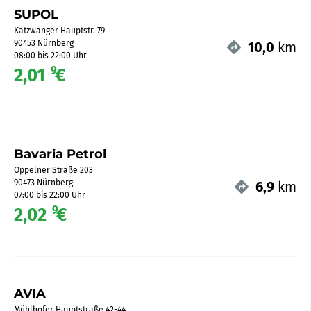
SUPOL
Katzwanger Hauptstr. 79
90453 Nürnberg
10,0
km
08:00 bis 22:00 Uhr
9
2,01
€
Bavaria Petrol
Oppelner Straße 203
90473 Nürnberg
6,9
km
07:00 bis 22:00 Uhr
9
2,02
€
AVIA
Mühlhofer Hauptstraße 42-44