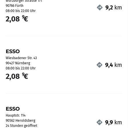
Würzburger Strasse 171
90766 Fürth
9,2
km
08:00 bis 22:00 Uhr
9
2,08
€
ESSO
Wiesbadener Str. 43
90427 Nürnberg
9,4
km
08:00 bis 22:00 Uhr
9
2,08
€
ESSO
Hauptstr. 114
90562 Heroldsberg
9,9
km
24 Stunden geöffnet