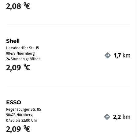
9
2,08
€
Shell
Harsdoerffer Str. 15
90478 Nuernberg
1,7
km
24 Stunden geöffnet
9
2,09
€
ESSO
Regensburger Str. 85
90478 Nürnberg
2,2
km
07:30 bis 22:00 Uhr
9
2,09
€