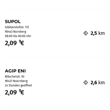
SUPOL
Gibitzenhofstr. 172
90443 Nürnberg
2,5
km
08:00 bis 00:00 Uhr
9
2,09
€
AGIP ENI
Witschelstr. 93
90431 Nuernberg
2,6
km
24 Stunden geöffnet
9
2,09
€