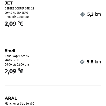
JET
GEBERSDORFER STR. 22
90449 NUERNBERG
5,3
km
07:00 bis 23:00 Uhr
9
2,09
€
Shell
Hans-Vogel-Str. 55
90765 Fürth
5,8
km
06:00 bis 22:00 Uhr
9
2,09
€
ARAL
Münchener Straße 400