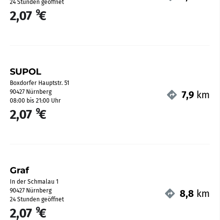
24 Stunden geöffnet
9
2,07
€
SUPOL
Boxdorfer Hauptstr. 51
90427 Nürnberg
7,9
km
08:00 bis 21:00 Uhr
9
2,07
€
Graf
In der Schmalau 1
90427 Nürnberg
8,8
km
24 Stunden geöffnet
9
2,07
€