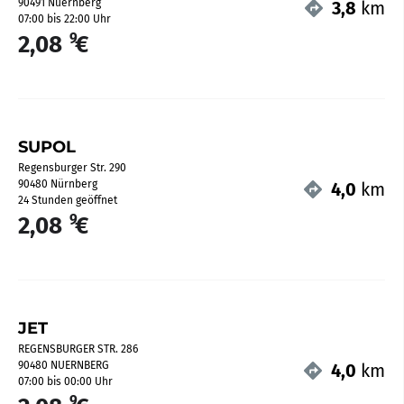
90491 Nuernberg
3,8
km
07:00 bis 22:00 Uhr
9
2,08
€
SUPOL
Regensburger Str. 290
90480 Nürnberg
4,0
km
24 Stunden geöffnet
9
2,08
€
JET
REGENSBURGER STR. 286
90480 NUERNBERG
4,0
km
07:00 bis 00:00 Uhr
9