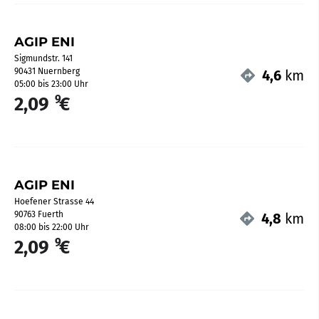
AGIP ENI
Sigmundstr. 141
90431 Nuernberg
4,6
km
05:00 bis 23:00 Uhr
9
2,09
€
AGIP ENI
Hoefener Strasse 44
90763 Fuerth
4,8
km
08:00 bis 22:00 Uhr
9
2,09
€