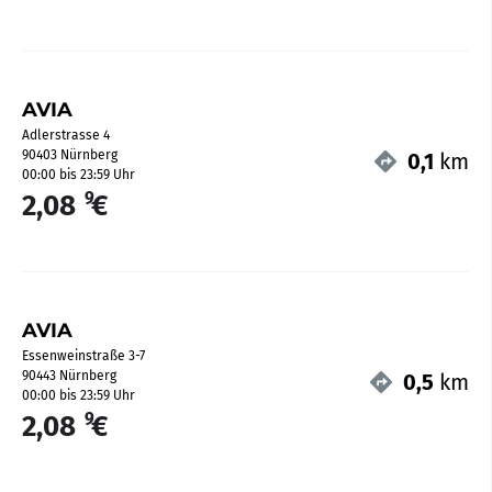
AVIA
Adlerstrasse 4
90403 Nürnberg
0,1
km
00:00 bis 23:59 Uhr
9
2,08
€
AVIA
Essenweinstraße 3-7
90443 Nürnberg
0,5
km
00:00 bis 23:59 Uhr
9
2,08
€