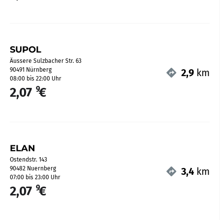
SUPOL
Äussere Sulzbacher Str. 63
90491 Nürnberg
2,9
km
08:00 bis 22:00 Uhr
9
2,07
€
ELAN
Ostendstr. 143
90482 Nuernberg
3,4
km
07:00 bis 23:00 Uhr
9
2,07
€