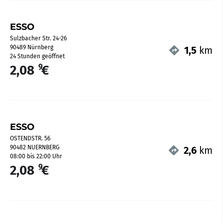
ESSO
Sulzbacher Str. 24-26
90489 Nürnberg
1,5
km
24 Stunden geöffnet
9
2,08
€
ESSO
OSTENDSTR. 56
90482 NUERNBERG
2,6
km
08:00 bis 22:00 Uhr
9
2,08
€