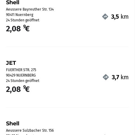
Shell
Aeussere Bayreuther Str. 134
90411 Nuernberg
3,5
km
24 Stunden geöffnet
9
2,08
€
JET
FUERTHER STR. 275
90429 NUERNBERG
3,7
km
24 Stunden geöffnet
9
2,08
€
Shell
Aeussere Sulzbacher Str. 156