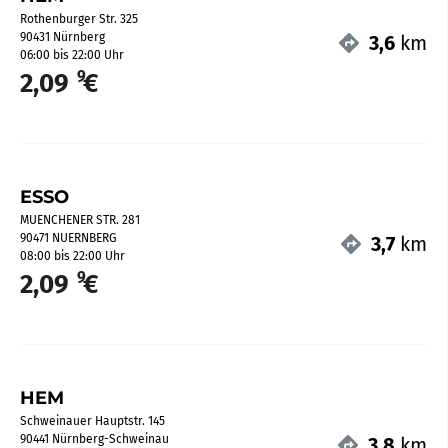
Rothenburger Str. 325
90431 Nürnberg
3,6
km
06:00 bis 22:00 Uhr
9
2,09
€
ESSO
MUENCHENER STR. 281
90471 NUERNBERG
3,7
km
08:00 bis 22:00 Uhr
9
2,09
€
HEM
Schweinauer Hauptstr. 145
90441 Nürnberg-Schweinau
3,8
km