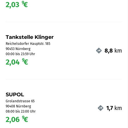
9
2,03
€
Tankstelle Klinger
Reichelsdorfer Hauptstr. 185
90453 Nürnberg
8,8
km
00:00 bis 23:59 Uhr
9
2,04
€
SUPOL
Grolandstrasse 65
90408 Nürnberg
1,7
km
08:00 bis 22:00 Uhr
9
2,06
€