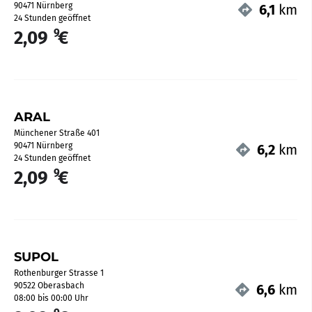
90471 Nürnberg
6,1
km
24 Stunden geöffnet
9
2,09
€
ARAL
Münchener Straße 401
90471 Nürnberg
6,2
km
24 Stunden geöffnet
9
2,09
€
SUPOL
Rothenburger Strasse 1
90522 Oberasbach
6,6
km
08:00 bis 00:00 Uhr