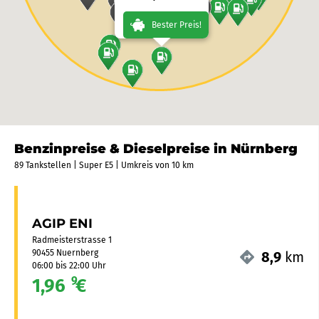
Bester Preis!
Benzinpreise & Dieselpreise in Nürnberg
89 Tankstellen | Super E5 | Umkreis von 10 km
AGIP ENI
Radmeisterstrasse 1
90455 Nuernberg
8,9
km
06:00 bis 22:00 Uhr
9
1,96
€