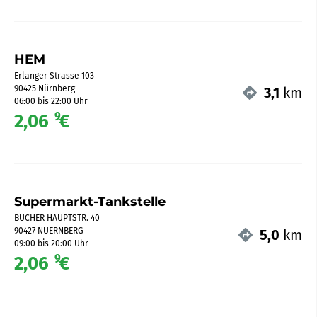
HEM
Erlanger Strasse 103
90425 Nürnberg
3,1
km
06:00 bis 22:00 Uhr
9
2,06
€
Supermarkt-Tankstelle
BUCHER HAUPTSTR. 40
90427 NUERNBERG
5,0
km
09:00 bis 20:00 Uhr
9
2,06
€