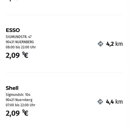
ESSO
SIGMUNDSTR. 47
90431 NUERNBERG
4,2
km
08:00 bis 22:00 Uhr
9
2,09
€
Shell
Sigmundstr. 104
90431 Nuernberg
4,4
km
07:00 bis 22:00 Uhr
9
2,09
€