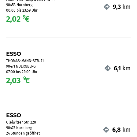
90453 Nürnberg
9,3
km
00:00 bis 23:59 Uhr
9
2,02
€
ESSO
THOMAS-MANN-STR. 71
90471 NUERNBERG
6,1
km
07:00 bis 22:00 Uhr
9
2,03
€
ESSO
Gleiwitzer Str. 220
90475 Nürnberg
6,8
km
24 Stunden geöffnet