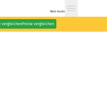
Mein Konto
e vergleichen
Preise vergleichen