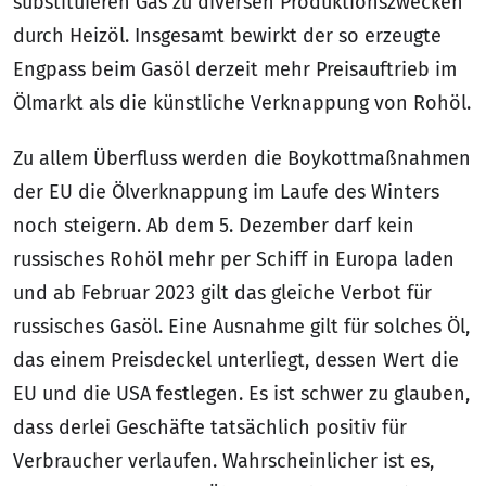
substituieren Gas zu diversen Produktionszwecken
durch Heizöl. Insgesamt bewirkt der so erzeugte
Engpass beim Gasöl derzeit mehr Preisauftrieb im
Ölmarkt als die künstliche Verknappung von Rohöl.
Zu allem Überfluss werden die Boykottmaßnahmen
der EU die Ölverknappung im Laufe des Winters
noch steigern. Ab dem 5. Dezember darf kein
russisches Rohöl mehr per Schiff in Europa laden
und ab Februar 2023 gilt das gleiche Verbot für
russisches Gasöl. Eine Ausnahme gilt für solches Öl,
das einem Preisdeckel unterliegt, dessen Wert die
EU und die USA festlegen. Es ist schwer zu glauben,
dass derlei Geschäfte tatsächlich positiv für
Verbraucher verlaufen. Wahrscheinlicher ist es,