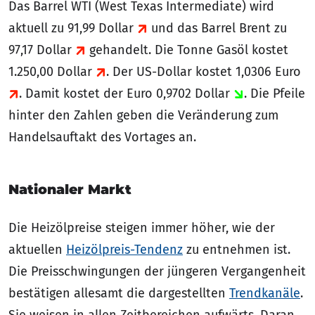
Das Barrel WTI (West Texas Intermediate) wird
aktuell zu 91,99 Dollar
und das Barrel Brent zu
97,17 Dollar
gehandelt. Die Tonne Gasöl kostet
1.250,00 Dollar
. Der US-Dollar kostet 1,0306 Euro
. Damit kostet der Euro 0,9702 Dollar
. Die Pfeile
hinter den Zahlen geben die Veränderung zum
Handelsauftakt des Vortages an.
Nationaler Markt
Die Heizölpreise steigen immer höher, wie der
aktuellen
Heizölpreis-Tendenz
zu entnehmen ist.
Die Preisschwingungen der jüngeren Vergangenheit
bestätigen allesamt die dargestellten
Trendkanäle
.
Sie weisen in allen Zeitbereichen aufwärts. Daran