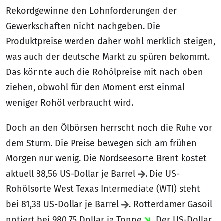
Rekordgewinne den Lohnforderungen der
Gewerkschaften nicht nachgeben. Die
Produktpreise werden daher wohl merklich steigen,
was auch der deutsche Markt zu spüren bekommt.
Das könnte auch die Rohölpreise mit nach oben
ziehen, obwohl für den Moment erst einmal
weniger Rohöl verbraucht wird.
Doch an den Ölbörsen herrscht noch die Ruhe vor
dem Sturm. Die Preise bewegen sich am frühen
Morgen nur wenig. Die Nordseesorte Brent kostet
aktuell 88,56 US-Dollar je Barrel
. Die US-
Rohölsorte West Texas Intermediate (WTI) steht
bei 81,38 US-Dollar je Barrel
. Rotterdamer Gasoil
notiert bei 980,75 Dollar je Tonne
. Der US-Dollar