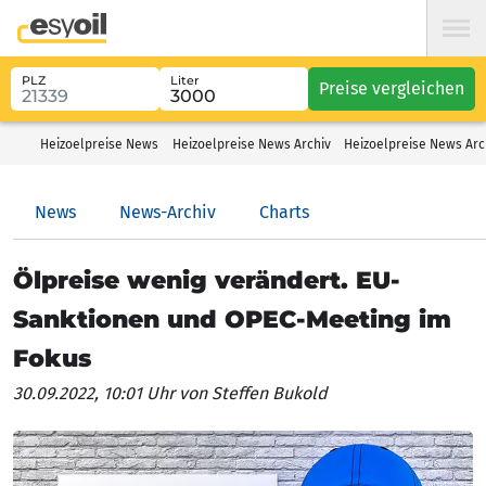
PLZ
Liter
Preise vergleichen
Heizoelpreise News
Heizoelpreise News Archiv
Heizoelpreise News Arc
News
News-Archiv
Charts
Ölpreise wenig verändert. EU-
Sanktionen und OPEC-Meeting im
Fokus
30.09.2022, 10:01 Uhr
von Steffen Bukold