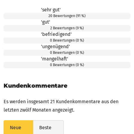
'sehr gut'
5.00 von 5 Sternen
20 Bewertungen (91 %)
'gut'
4.00 von 5 Sternen
2 Bewertungen (9 %)
'befriedigend'
3.00 von 5 Sternen
0 Bewertungen (0 %)
'ungenügend'
2.00 von 5 Sternen
0 Bewertungen (0 %)
'mangelhaft'
1.00 von 5 Sternen
0 Bewertungen (0 %)
Kundenkommentare
Es werden insgesamt 21 Kundenkommentare aus den
letzten zwölf Monaten angezeigt.
Neue
Beste