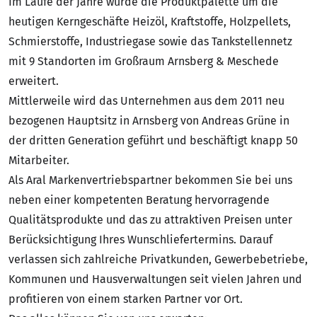
Im Laufe der Jahre wurde die Produktpalette um die
heutigen Kerngeschäfte Heizöl, Kraftstoffe, Holzpellets,
Schmierstoffe, Industriegase sowie das Tankstellennetz
mit 9 Standorten im Großraum Arnsberg & Meschede
erweitert.
Mittlerweile wird das Unternehmen aus dem 2011 neu
bezogenen Hauptsitz in Arnsberg von Andreas Grüne in
der dritten Generation geführt und beschäftigt knapp 50
Mitarbeiter.
Als Aral Markenvertriebspartner bekommen Sie bei uns
neben einer kompetenten Beratung hervorragende
Qualitätsprodukte und das zu attraktiven Preisen unter
Berücksichtigung Ihres Wunschliefertermins. Darauf
verlassen sich zahlreiche Privatkunden, Gewerbebetriebe,
Kommunen und Hausverwaltungen seit vielen Jahren und
profitieren von einem starken Partner vor Ort.