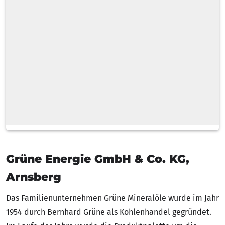
Zahlarten
Lieferoptionen
Tankwagen
Schlauchlänge
Standardlieferzeit
Grüne Energie GmbH & Co. KG,
Arnsberg
Das Familienunternehmen Grüne Mineralöle wurde im Jahr
1954 durch Bernhard Grüne als Kohlenhandel gegründet.