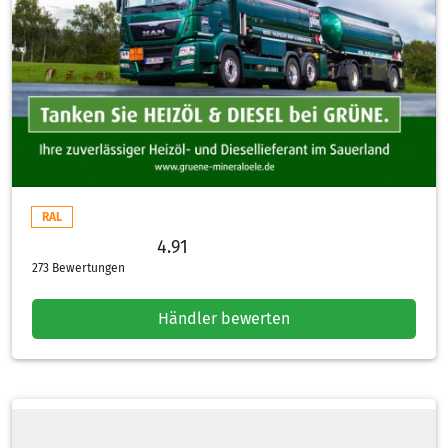
RAL
4.91
4.91 von 5 Sternen
273 Bewertungen
Händler bewerten
Heizölsorten