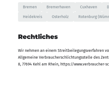
Bremen
Bremerhaven
Cuxhaven
D
Heidekreis
Osterholz
Rotenburg (Wüm
Rechtliches
Wir nehmen an einem Streitbeilegungsverfahren vor
Allgemeine Verbraucherschlichtungsstelle des Zentr
8, 77694 Kehl am Rhein, https://www.verbraucher-sch