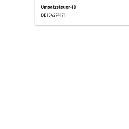
Umsatzsteuer-ID
DE154274171