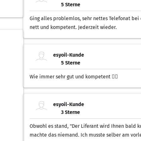
5 Sterne
5.00 von 5 Sternen
Ging alles problemlos, sehr nettes Telefonat bei
nett und kompetent. Jederzeit wieder.
esyoil-Kunde
5 Sterne
5.00 von 5 Sternen
Wie immer sehr gut und kompetent 👍🏽
esyoil-Kunde
3 Sterne
3.00 von 5 Sternen
Obwohl es stand, "Der Liferant wird Ihnen bald k
machte das niemand. Ich musste selber am vorle