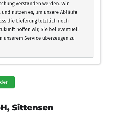
schung verstanden werden. Wir
 und nutzen es, um unsere Abläufe
ass die Lieferung letztlich noch
Zukunft hoffen wir, Sie bei eventuell
on unserem Service überzeugen zu
aden
H, Sittensen