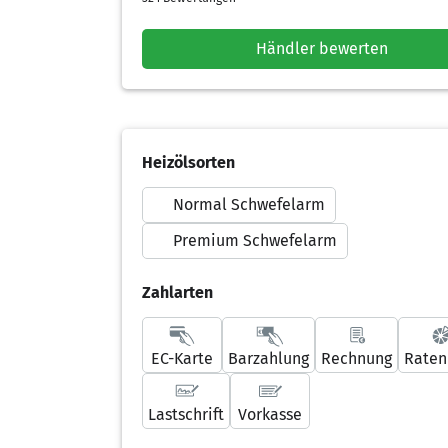
Händler bewerten
Heizölsorten
Normal Schwefelarm
Premium Schwefelarm
Zahlarten
EC-Karte
Barzahlung
Rechnung
Raten
Lastschrift
Vorkasse