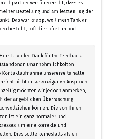
prechpartner war überrascht, dass es
 meiner Bestellung und am letzten Tag der
tankt. Das war knapp, weil mein Tank an
n bestellt, ruft die sofort an und
err L., vielen Dank für Ihr Feedback.
entstandenen Unannehmlichkeiten
ie Kontaktaufnahme unsererseits hätte
spricht nicht unseren eigenen Anspruch
chzeitig möchten wir jedoch anmerken,
ich der angeblichen Überraschung
nachvollziehen können. Die von Ihnen
ten ist ein ganz normaler und
ozesses, um eine korrekte und
len. Dies sollte keinesfalls als ein