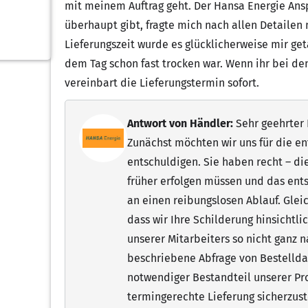
mit meinem Auftrag geht. Der Hansa Energie Ans
überhaupt gibt, fragte mich nach allen Detailen
Lieferungszeit wurde es glücklicherweise mir ge
dem Tag schon fast trocken war. Wenn ihr bei dene
vereinbart die Lieferungstermin sofort.
Antwort von Händler:
Sehr geehrter H
Zunächst möchten wir uns für die 
entschuldigen. Sie haben recht – d
früher erfolgen müssen und das ent
an einen reibungslosen Ablauf. Glei
dass wir Ihre Schilderung hinsichtl
unserer Mitarbeiters so nicht ganz 
beschriebene Abfrage von Bestellda
notwendiger Bestandteil unserer Pr
termingerechte Lieferung sicherzustel