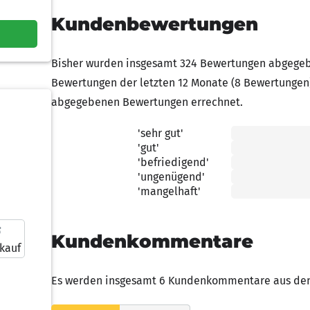
Kundenbewertungen
Bisher wurden insgesamt 324 Bewertungen abgegeb
Bewertungen der letzten 12 Monate (8 Bewertungen
abgegebenen Bewertungen errechnet.
'sehr gut'
5.00 von 5 Sternen
'gut'
4.00 von 5 Sternen
'befriedigend'
3.00 von 5 Sternen
'ungenügend'
2.00 von 5 Sternen
'mangelhaft'
1.00 von 5 Sternen
Kundenkommentare
kauf
Es werden insgesamt 6 Kundenkommentare aus den 