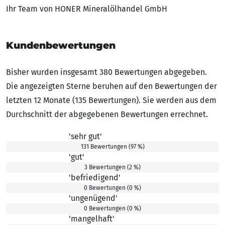
Ihr Team von HONER Mineralölhandel GmbH
Kundenbewertungen
Bisher wurden insgesamt 380 Bewertungen abgegeben.
Die angezeigten Sterne beruhen auf den Bewertungen der
letzten 12 Monate (135 Bewertungen). Sie werden aus dem
Durchschnitt der abgegebenen Bewertungen errechnet.
'sehr gut'
5.00 von 5 Sternen
131 Bewertungen (97 %)
'gut'
4.00 von 5 Sternen
3 Bewertungen (2 %)
'befriedigend'
3.00 von 5 Sternen
0 Bewertungen (0 %)
'ungenügend'
2.00 von 5 Sternen
0 Bewertungen (0 %)
'mangelhaft'
1.00 von 5 Sternen