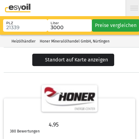
PLZ
Liter
Preise vergleichen
Heizölhändler
Honer Mineralölhandel GmbH, Nürtingen
Standort auf Karte anzeigen
4.95
4.95 von 5 Sternen
380 Bewertungen