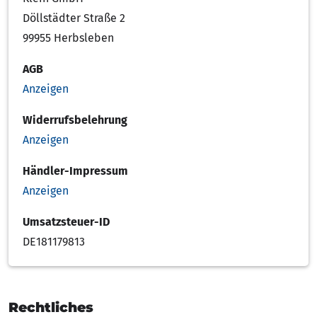
Döllstädter Straße 2
99955 Herbsleben
AGB
Anzeigen
Widerrufsbelehrung
Anzeigen
Händler-Impressum
Anzeigen
Umsatzsteuer-ID
DE181179813
Rechtliches