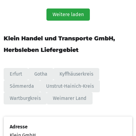
Weitere laden
Klein Handel und Transporte GmbH,
Herbsleben Liefergebiet
Erfurt
Gotha
Kyffhäuserkreis
Sömmerda
Unstrut-Hainich-Kreis
Wartburgkreis
Weimarer Land
Adresse
Klein GmbH