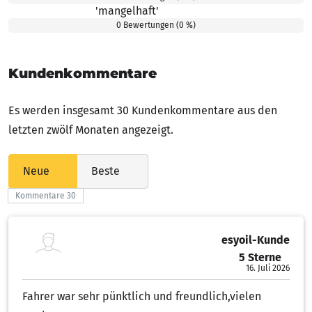
'mangelhaft'
1.00 von 5 Sternen
0 Bewertungen (0 %)
Kundenkommentare
Es werden insgesamt 30 Kundenkommentare aus den
letzten zwölf Monaten angezeigt.
Neue
Beste
Kommentare 30
esyoil-Kunde
5 Sterne
5.00 von 5 Sternen
16. Juli 2026
Fahrer war sehr pünktlich und freundlich,vielen