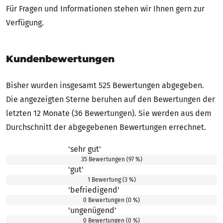
Für Fragen und Informationen stehen wir Ihnen gern zur
Verfügung.
Kundenbewertungen
Bisher wurden insgesamt 525 Bewertungen abgegeben.
Die angezeigten Sterne beruhen auf den Bewertungen der
letzten 12 Monate (36 Bewertungen). Sie werden aus dem
Durchschnitt der abgegebenen Bewertungen errechnet.
'sehr gut'
5.00 von 5 Sternen
35 Bewertungen (97 %)
'gut'
4.00 von 5 Sternen
1 Bewertung (3 %)
'befriedigend'
3.00 von 5 Sternen
0 Bewertungen (0 %)
'ungenügend'
2.00 von 5 Sternen
0 Bewertungen (0 %)