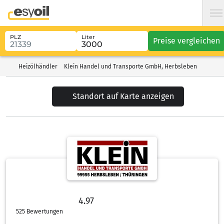
PLZ
Liter
Preise vergleichen
Heizölhändler
Klein Handel und Transporte GmbH, Herbsleben
Standort auf Karte anzeigen
4.97
4.97 von 5 Sternen
525 Bewertungen