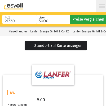
PLZ
Liter
Preise vergleichen
Heizölhändler
Lanfer Energie GmbH & Co. KG
Lanfer Energie GmbH & Co
Standort auf Karte anzeigen
RAL
5.00
5.00 von 5 Sternen
7 Bewertungen