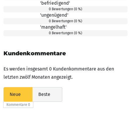
'befriedigend'
3.00 von 5 Sternen
0 Bewertungen (0 %)
'ungenügend'
2.00 von 5 Sternen
0 Bewertungen (0 %)
'mangelhaft'
1.00 von 5 Sternen
0 Bewertungen (0 %)
Kundenkommentare
Es werden insgesamt 0 Kundenkommentare aus den
letzten zwölf Monaten angezeigt.
Neue
Beste
Kommentare 0