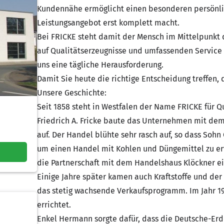
Kundennähe ermöglicht einen besonderen persönli
Leistungsangebot erst komplett macht.
Bei FRICKE steht damit der Mensch im Mittelpunkt 
auf Qualitätserzeugnisse und umfassenden Service le
uns eine tägliche Herausforderung.
Damit Sie heute die richtige Entscheidung treffen, 
Unsere Geschichte:
Seit 1858 steht in Westfalen der Name FRICKE für Qu
Friedrich A. Fricke baute das Unternehmen mit de
auf. Der Handel blühte sehr rasch auf, so dass Sohn
um einen Handel mit Kohlen und Düngemittel zu er
die Partnerschaft mit dem Handelshaus Klöckner 
Einige Jahre später kamen auch Kraftstoffe und der
das stetig wachsende Verkaufsprogramm. Im Jahr 19
errichtet.
Enkel Hermann sorgte dafür, dass die Deutsche-Erdö