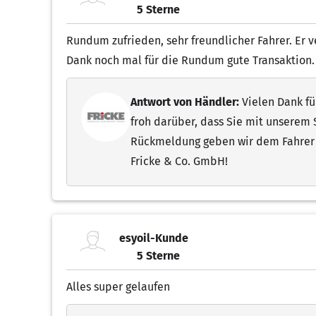
5 Sterne
5.00 von 5 Sternen
Rundum zufrieden, sehr freundlicher Fahrer. Er ve
Dank noch mal für die Rundum gute Transaktion.
Antwort von Händler:
Vielen Dank fü
froh darüber, dass Sie mit unserem S
Rückmeldung geben wir dem Fahrer g
Fricke & Co. GmbH!
esyoil-Kunde
5 Sterne
5.00 von 5 Sternen
Alles super gelaufen