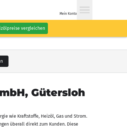
Mein Konto
izölpreise vergleichen
en
GmbH, Gütersloh
gie wie Kraftstoffe, Heizöl, Gas und Strom.
ngen überall direkt zum Kunden. Diese