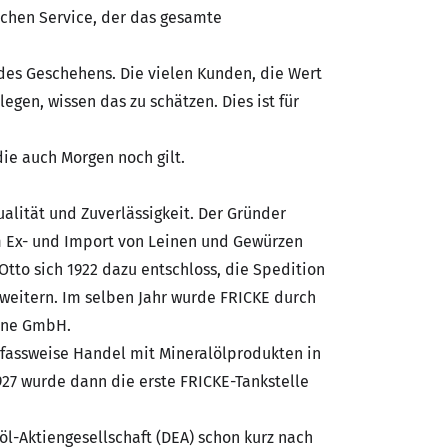
chen Service, der das gesamte
des Geschehens. Die vielen Kunden, die Wert
gen, wissen das zu schätzen. Dies ist für
die auch Morgen noch gilt.
alität und Zuverlässigkeit. Der Gründer
m Ex- und Import von Leinen und Gewürzen
 Otto sich 1922 dazu entschloss, die Spedition
weitern. Im selben Jahr wurde FRICKE durch
eine GmbH.
 fassweise Handel mit Mineralölprodukten in
27 wurde dann die erste FRICKE-Tankstelle
l-Aktiengesellschaft (DEA) schon kurz nach