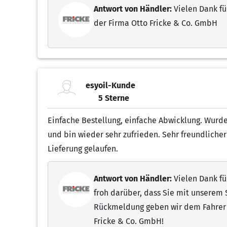
Antwort von Händler:
Vielen Dank fü
der Firma Otto Fricke & Co. GmbH
esyoil-Kunde
5 Sterne
5.00 von 5 Sternen
Einfache Bestellung, einfache Abwicklung. Wurde 
und bin wieder sehr zufrieden. Sehr freundlicher
Lieferung gelaufen.
Antwort von Händler:
Vielen Dank fü
froh darüber, dass Sie mit unserem S
Rückmeldung geben wir dem Fahrer g
Fricke & Co. GmbH!