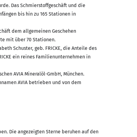
rde. Das Schmierstoffgeschäft und die
fängen bis hin zu 165 Stationen in
schäft dem allgemeinen Geschehen
te mit über 70 Stationen.
beth Schuster, geb. FRICKE, die Anteile des
FRICKE ein reines Familienunternehmen in
utschen AVIA Mineralöl-GmbH, München.
ennamen AVIA betrieben und von dem
en. Die angezeigten Sterne beruhen auf den