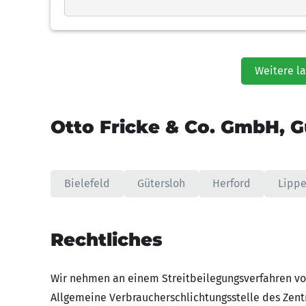
Weitere l
Otto Fricke & Co. GmbH, G
Bielefeld
Gütersloh
Herford
Lipp
Rechtliches
Wir nehmen an einem Streitbeilegungsverfahren vor
Allgemeine Verbraucherschlichtungsstelle des Zentr