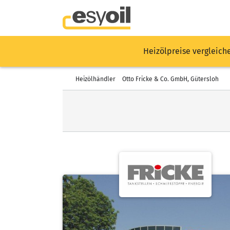
Heizölpreise vergleich
Heizölhändler
Otto Fricke & Co. GmbH, Gütersloh