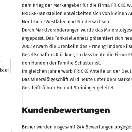
dem Krieg der Markengeber für die Firma FRICKE wu
FRICKE-Tankstellen entwickelten sich von kleinen An
Nordrhein-Westfalen und Niedersachsen.
Durch Marktveränderungen wurde das Mineralölge
angepasst. Das Tankstellennetz präsentiert sich heu
2002 erwarb die Urenkelin des Firmengründers Elisa
Gesellschafters Klöckner, so dass heute die Firma 
den Händen der Familie Schuster ist.
kauf
Im gleichen Jahr erwarb FRICKE Anteile an der De
Das Mineralölgeschäft wird heute unter dem Mark
Geschäftsführer Helmut Steininger geleitet.
Kundenbewertungen
Bisher wurden insgesamt 244 Bewertungen abgegeb