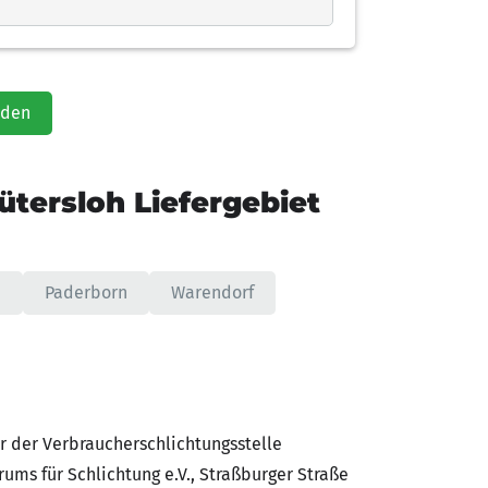
aden
ütersloh Liefergebiet
e
Paderborn
Warendorf
 der Verbraucherschlichtungsstelle
ums für Schlichtung e.V., Straßburger Straße