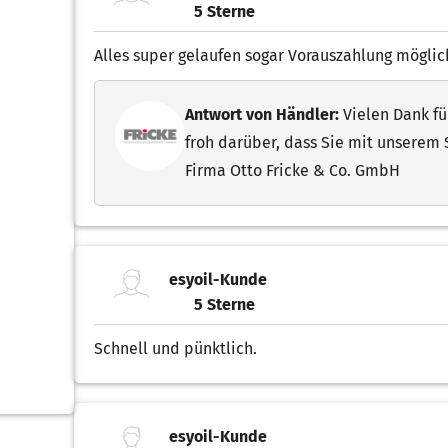
5 Sterne
5.00 von 5 Sternen
Alles super gelaufen sogar Vorauszahlung möglic
Antwort von Händler:
Vielen Dank fü
froh darüber, dass Sie mit unserem 
Firma Otto Fricke & Co. GmbH
esyoil-Kunde
5 Sterne
5.00 von 5 Sternen
Schnell und pünktlich.
esyoil-Kunde