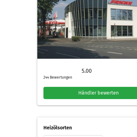
5.00
5.00 von 5 Sternen
244 Bewertungen
Händler bewerten
Heizölsorten