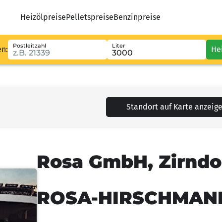
Heizölpreise
Pelletspreise
Benzinpreise
Postleitzahl
Liter
en:
He
Standort auf Karte anzeig
Rosa GmbH, Zirndo
ROSA-HIRSCHMAN