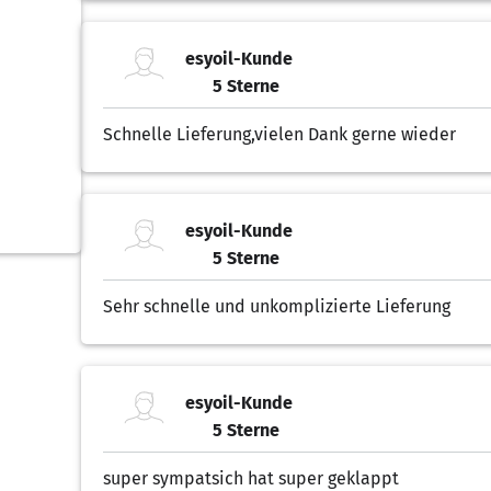
esyoil-Kunde
5 Sterne
5.00 von 5 Sternen
Schnelle Lieferung,vielen Dank gerne wieder
esyoil-Kunde
5 Sterne
5.00 von 5 Sternen
Sehr schnelle und unkomplizierte Lieferung
esyoil-Kunde
5 Sterne
5.00 von 5 Sternen
super sympatsich hat super geklappt