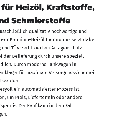
 für Heizöl, Kraftstoffe,
und Schmierstoffe
 ausschließlich qualitativ hochwertige und
Unser Premium-Heizöl thermoplus setzt dabei
und TÜV-zertifiziertem Anlagenschutz.
ei der Belieferung durch unsere speziell
ändlich. Durch moderne Tankwagen in
nklager für maximale Versorgungssicherheit
t werden.
syoil ein automatisierter Prozess ist.
fen, um Preis, Liefertermin oder andere
sparnis. Der Kauf kann in dem Fall
gen.