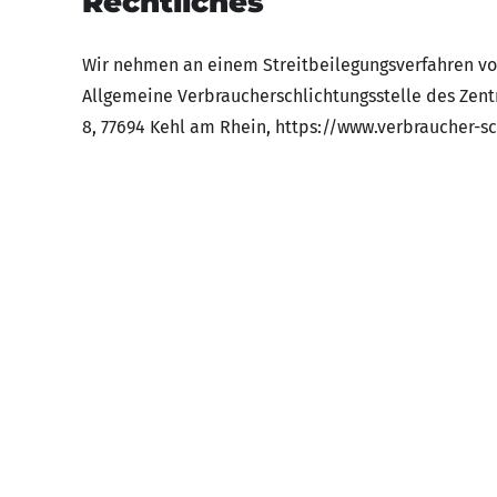
Rechtliches
Wir nehmen an einem Streitbeilegungsverfahren vor
Allgemeine Verbraucherschlichtungsstelle des Zentr
8, 77694 Kehl am Rhein, https://www.verbraucher-sch