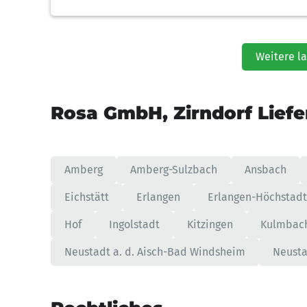
Weitere l
Rosa GmbH, Zirndorf Liefe
Amberg
Amberg-Sulzbach
Ansbach
Eichstätt
Erlangen
Erlangen-Höchstadt
Hof
Ingolstadt
Kitzingen
Kulmbac
Neustadt a. d. Aisch-Bad Windsheim
Neusta