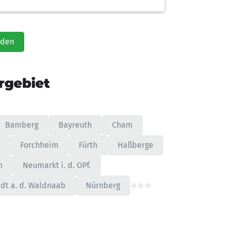
aden
rgebiet
Bamberg
Bayreuth
Cham
Forchheim
Fürth
Haßberge
h
Neumarkt i. d. OPf.
dt a. d. Waldnaab
Nürnberg