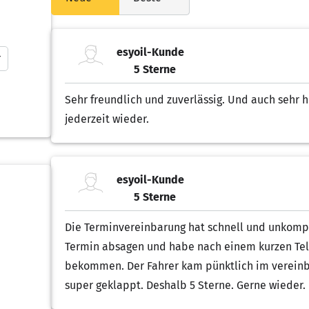
esyoil-Kunde
r
5 Sterne
5.00 von 5 Sternen
Sehr freundlich und zuverlässig. Und auch sehr hi
jederzeit wieder.
esyoil-Kunde
5 Sterne
5.00 von 5 Sternen
Die Terminvereinbarung hat schnell und unkompl
Termin absagen und habe nach einem kurzen Tel
bekommen. Der Fahrer kam pünktlich im vereinba
super geklappt. Deshalb 5 Sterne. Gerne wieder.