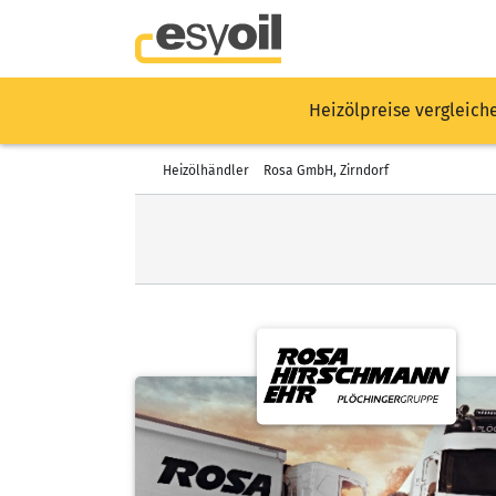
Heizölpreise vergleich
Heizölhändler
Rosa GmbH, Zirndorf