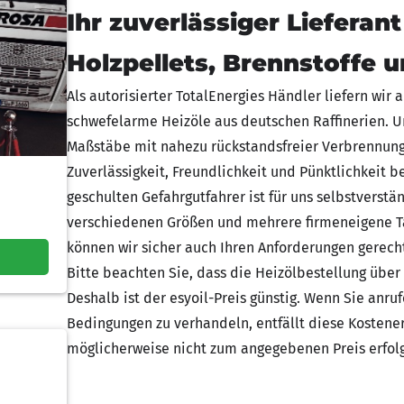
Ihr zuverlässiger Lieferant
Holzpellets, Brennstoffe 
Als autorisierter TotalEnergies Händler liefern wir
schwefelarme Heizöle aus deutschen Raffinerien. 
Maßstäbe mit nahezu rückstandsfreier Verbrennung 
Zuverlässigkeit, Freundlichkeit und Pünktlichkeit b
geschulten Gefahrgutfahrer ist für uns selbstverst
verschiedenen Größen und mehrere firmeneigene Ta
können wir sicher auch Ihren Anforderungen gerech
Bitte beachten Sie, dass die Heizölbestellung über e
Deshalb ist der esyoil-Preis günstig. Wenn Sie anru
Bedingungen zu verhandeln, entfällt diese Kostener
möglicherweise nicht zum angegebenen Preis erfol