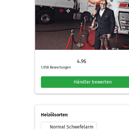
4.96
4.96 von 5 Sternen
1.058 Bewertungen
Händler bewerten
Heizölsorten
Normal Schwefelarm