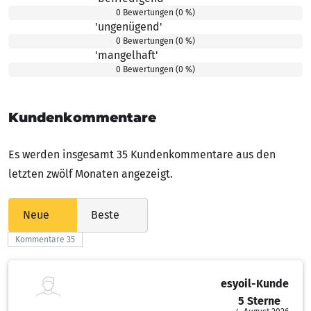
3.00 von 5 Sternen
0 Bewertungen (0 %)
'ungenügend'
2.00 von 5 Sternen
0 Bewertungen (0 %)
'mangelhaft'
1.00 von 5 Sternen
0 Bewertungen (0 %)
Kundenkommentare
Es werden insgesamt 35 Kundenkommentare aus den
letzten zwölf Monaten angezeigt.
Neue
Beste
Kommentare 35
esyoil-Kunde
5 Sterne
5.00 von 5 Sternen