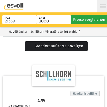
PLZ
Liter
Preise vergleichen
Heizölhändler
Schillhorn Mineralöle GmbH, Meldorf
Standort auf Karte anzeigen
Händler ist offline
4.95
4.95 von 5 Sternen
436 Bewertungen