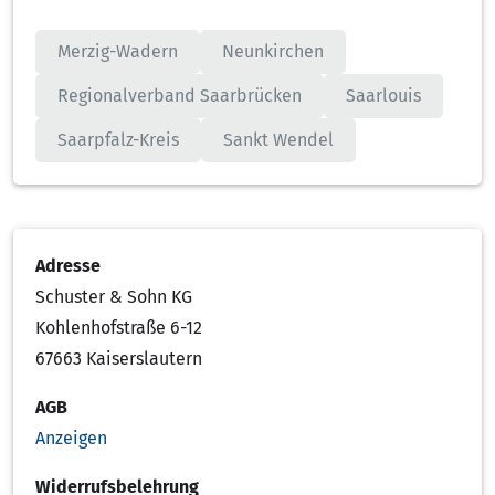
Merzig-Wadern
Neunkirchen
Regionalverband Saarbrücken
Saarlouis
Saarpfalz-Kreis
Sankt Wendel
Adresse
Schuster & Sohn KG
Kohlenhofstraße 6-12
67663 Kaiserslautern
AGB
Anzeigen
Widerrufsbelehrung