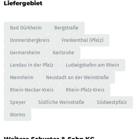
Liefergebiet
Bad Dürkheim
Bergstraße
Donnersbergkreis
Frankenthal (Pfalz)
Germersheim
Karlsruhe
Landau in der Pfalz
Ludwigshafen am Rhein
Mannheim
Neustadt an der Weinstraße
Rhein-Neckar-Kreis
Rhein-Pfalz-Kreis
Speyer
Südliche Weinstraße
Südwestpfalz
Worms