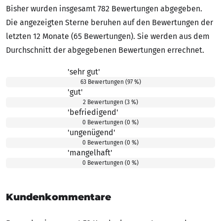
Bisher wurden insgesamt 782 Bewertungen abgegeben.
Die angezeigten Sterne beruhen auf den Bewertungen der
letzten 12 Monate (65 Bewertungen). Sie werden aus dem
Durchschnitt der abgegebenen Bewertungen errechnet.
'sehr gut'
5.00 von 5 Sternen
63 Bewertungen (97 %)
'gut'
4.00 von 5 Sternen
2 Bewertungen (3 %)
'befriedigend'
3.00 von 5 Sternen
0 Bewertungen (0 %)
'ungenügend'
2.00 von 5 Sternen
0 Bewertungen (0 %)
'mangelhaft'
1.00 von 5 Sternen
0 Bewertungen (0 %)
Kundenkommentare