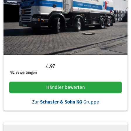
4.97
4.97 von 5 Sternen
782 Bewertungen
Händler bewerten
Zur
Schuster & Sohn KG
Gruppe