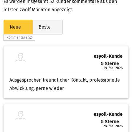
Es werden insgesamt 52 Kundenkommentare aus den
letzten zwölf Monaten angezeigt.
Neue
Beste
Kommentare 52
esyoil-Kunde
5 Sterne
5.00 von 5 Sternen
29. Mai 2026
Ausgesprochen freundlicher Kontakt, professionelle
Abwicklung, gerne wieder
esyoil-Kunde
5 Sterne
5.00 von 5 Sternen
28. Mai 2026