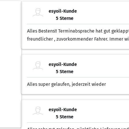
esyoil-Kunde
5 Sterne
5.00 von 5 Sternen
Alles Bestens!! Terminabsprache hat gut geklappt
freundlicher , zuvorkommender Fahrer. Immer wi
esyoil-Kunde
5 Sterne
5.00 von 5 Sternen
Alles super gelaufen, jederzeit wieder
esyoil-Kunde
5 Sterne
5.00 von 5 Sternen