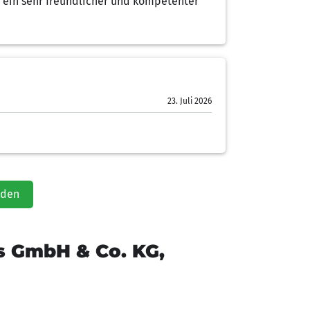
d ein sehr freundlicher und kompetenter
23. Juli 2026
aden
 GmbH & Co. KG,