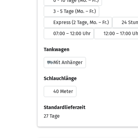
6 - 10 Tage (Mo. – Fr.)
3 - 5 Tage (Mo. – Fr.)
Express (2 Tage, Mo. – Fr.)
24 Stu
07:00 – 12:00 Uhr
12:00 – 17:00 Uh
Tankwagen
Mit Anhänger
Schlauchlänge
40 Meter
Standardlieferzeit
27 Tage