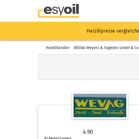
Heizölpreise vergleich
Heizölhändler
WEVAG Weyers & Vagedes GmbH & Co. 
4.90
4.90 von 5 Sternen
92 Bewertungen