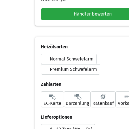
Händler bewerten
Heizölsorten
Normal Schwefelarm
Premium Schwefelarm
Zahlarten
EC-Karte
Barzahlung
Ratenkauf
Vork
Lieferoptionen