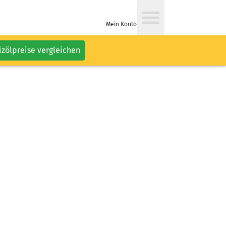
Mein Konto
izölpreise vergleichen