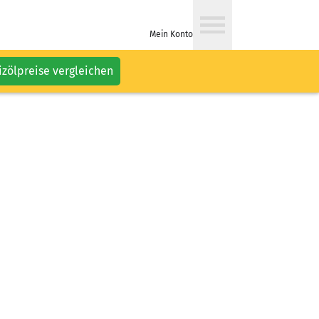
Mein Konto
izölpreise vergleichen