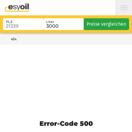
PLZ
Liter
Preise vergleichen
404
Error-Code 500