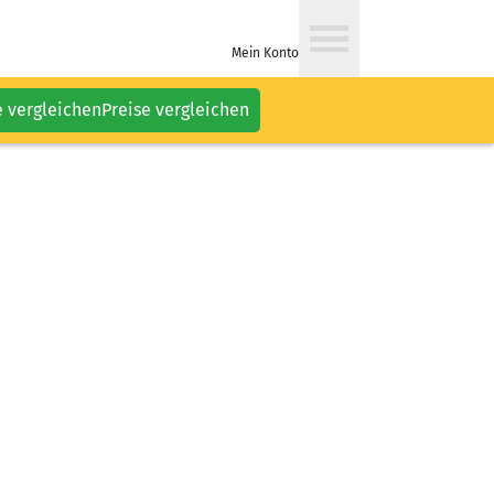
Mein Konto
e vergleichen
Preise vergleichen