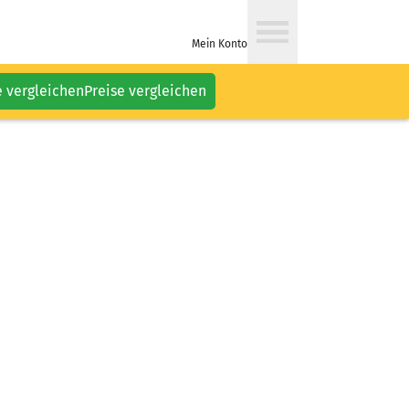
Mein Konto
e vergleichen
Preise vergleichen