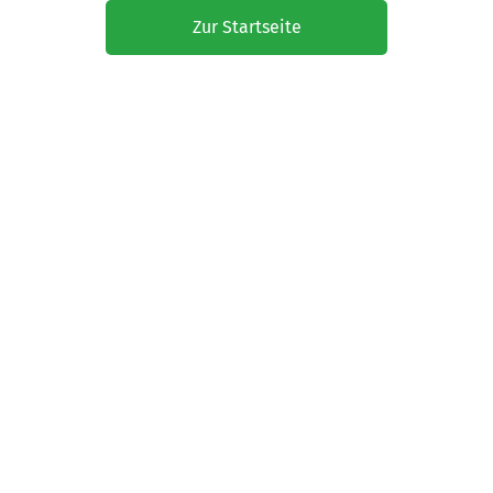
Zur Startseite