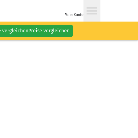
Mein Konto
e vergleichen
Preise vergleichen