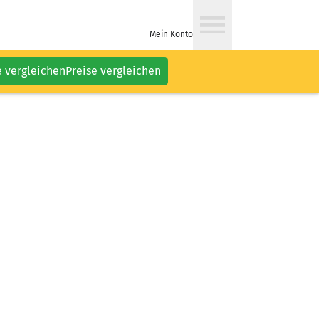
Mein Konto
e vergleichen
Preise vergleichen