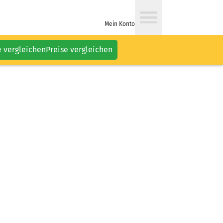
Mein Konto
e vergleichen
Preise vergleichen