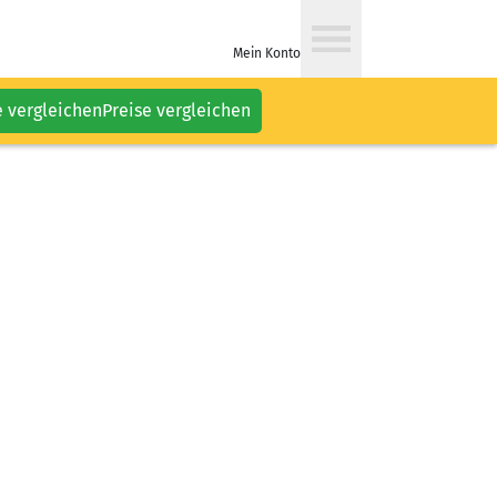
Mein Konto
e vergleichen
Preise vergleichen