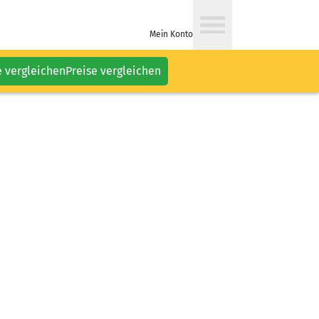
Mein Konto
e vergleichen
Preise vergleichen