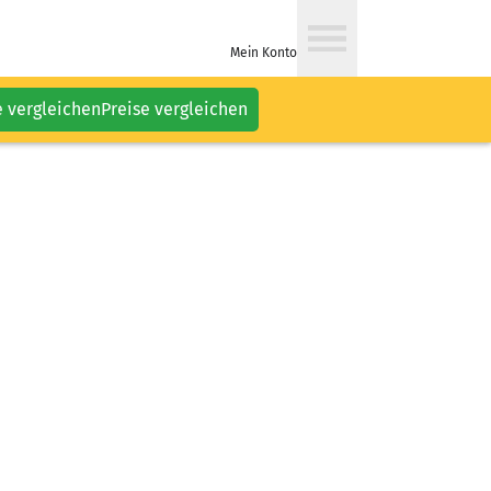
Mein Konto
e vergleichen
Preise vergleichen