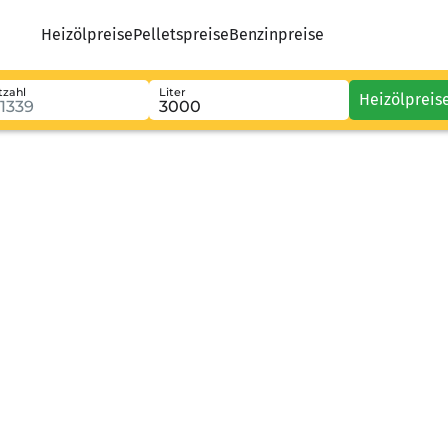
Heizölpreise
Pelletspreise
Benzinpreise
tzahl
Liter
Heizölpreis