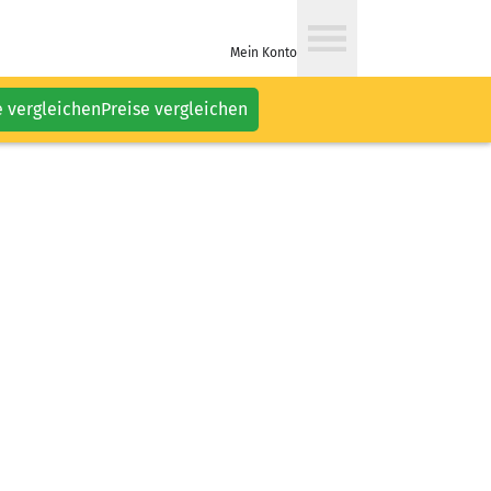
Mein Konto
e vergleichen
Preise vergleichen