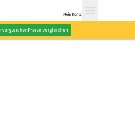
Mein Konto
e vergleichen
Preise vergleichen