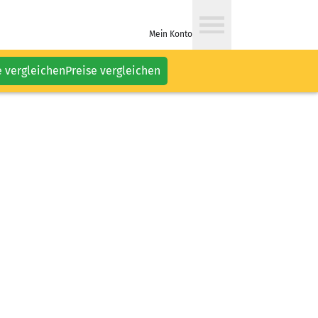
Mein Konto
e vergleichen
Preise vergleichen