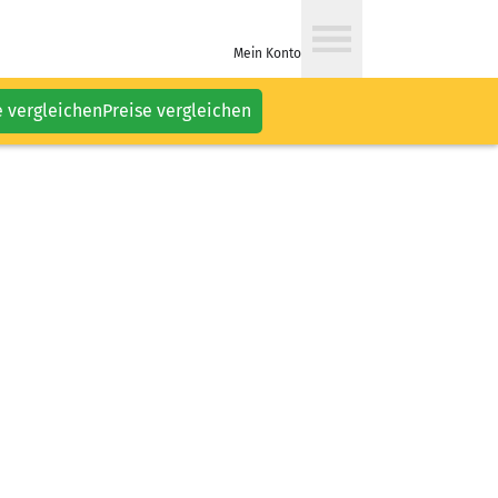
Mein Konto
e vergleichen
Preise vergleichen