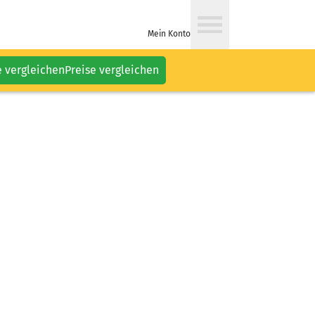
Mein Konto
e vergleichen
Preise vergleichen