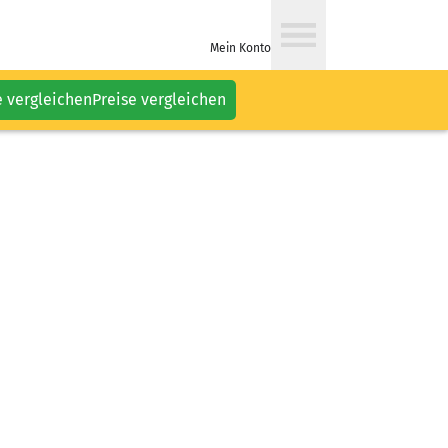
Mein Konto
e vergleichen
Preise vergleichen