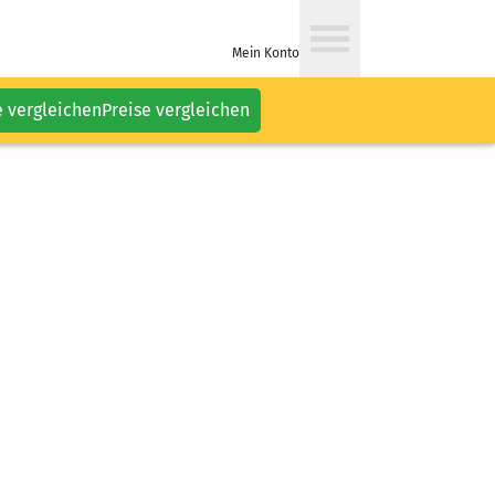
Mein Konto
e vergleichen
Preise vergleichen