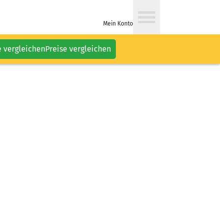
Mein Konto
e vergleichen
Preise vergleichen