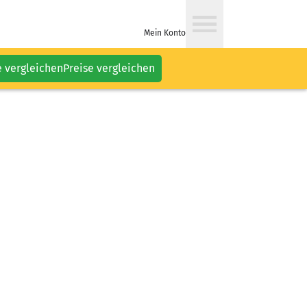
Mein Konto
e vergleichen
Preise vergleichen